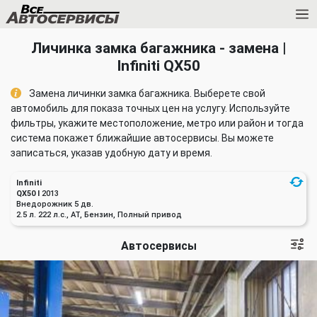
Личинка замка багажника - замена |
Infiniti QX50
Замена личинки замка багажника. Выберете свой
автомобиль для показа точных цен на услугу. Используйте
фильтры, укажите местоположение, метро или район и тогда
система покажет ближайшие автосервисы. Вы можете
записаться, указав удобную дату и время.
Infiniti
QX50 I
2013
Внедорожник 5 дв.
2.5 л. 222 л.с., AT, Бензин, Полный привод
Автосервисы