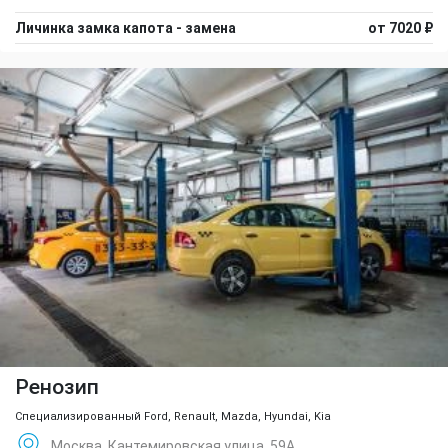
Личинка замка капота - замена
от 7020 ₽
Ренозип
Специализированный Ford, Renault, Mazda, Hyundai, Kia
Москва, Кантемировская улица, 59А