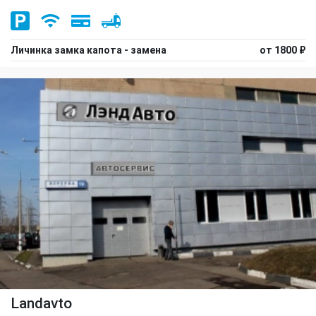
Личинка замка капота - замена
от 1800 ₽
Landavto