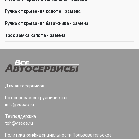
Ручка открывания капота - замена
Ручка открывания багажника - замена
Трос замка капота - замена
Для автосервисов
По вопросам сотрудничества
info@vseas.ru
Техподдержка
teh@vseas.ru
Политика конфиденциальности
Пользовательское