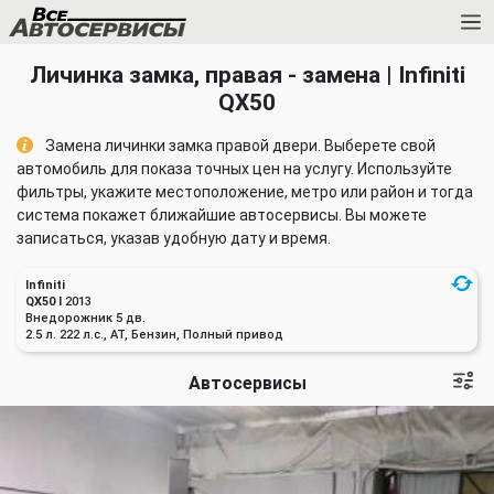
Личинка замка, правая - замена | Infiniti
QX50
Замена личинки замка правой двери. Выберете свой
автомобиль для показа точных цен на услугу. Используйте
фильтры, укажите местоположение, метро или район и тогда
система покажет ближайшие автосервисы. Вы можете
записаться, указав удобную дату и время.
Infiniti
QX50 I
2013
Внедорожник 5 дв.
2.5 л. 222 л.с., AT, Бензин, Полный привод
Автосервисы