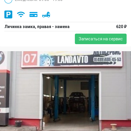
Личинка замка, правая - замена
620 ₽
Записаться на сервис