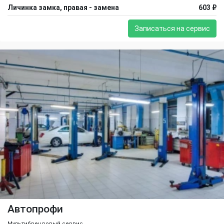
Личинка замка, правая - замена
603 ₽
Записаться на сервис
Автопрофи
Мультибрендовый сервис