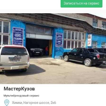
Записаться на сервис
МастерКузов
Мультибрендовый сервис
Химки, Нагорное шоссе, 2к6