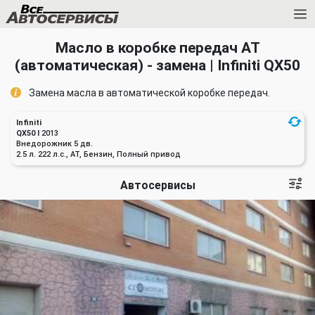
Масло в коробке передач АТ
(автоматическая) - замена | Infiniti QX50
Замена масла в автоматической коробке передач.
Infiniti
QX50 I
2013
Внедорожник 5 дв.
2.5 л. 222 л.с., AT, Бензин, Полный привод
Автосервисы