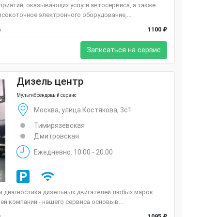
риятий, оказывающих услуги автосервиса, а также
сокоточное электронного оборудование,...
в
1100 ₽
Записаться на сервис
Дизель центр
Мультибрендовый сервис
Москва, улица Костякова, 3с1
Тимирязевская
Дмитровская
Ежедневно: 10:00 - 20:00
 и диагностика дизельных двигателей любых марок
ей компании - нашего сервиса основыв...
в
1095 ₽