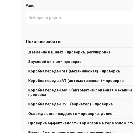
Район
Выберите район
Похожие работы
Давление в шинах - проверка, регулировка
Звуковой сигнал - проверка
Коробка передач МТ (механическая) - проверка
Коробка передач АТ (автоматическая) - проверка
Коробка передач АМТ (автоматизированная механичес
проверка
Коробка передач CVT (вариатор) - проверка
Охлаждающая жидкость - проверка, долив
Проверка эффективности тормозов на тормозном ст
Развал / схождение - проверка, регулировка