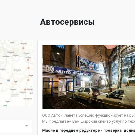
Автосервисы
ООО Авто-Планета успешно функционирует на рын
Мы предлагаем Вам широкий спектр услуг по тех
Масло в переднем редукторе - проверка, доли