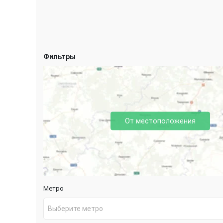
Фильтры
От местоположения
Метро
Выберите метро