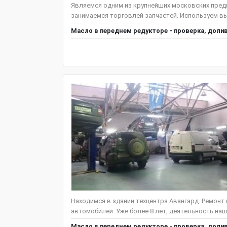
Являемся одним из крупнейших московских предп
занимаемся торговлей запчастей. Используем вы
Масло в переднем редукторе - проверка, доли
Находимся в здании техцентра Авангард. Ремонт
автомобилей. Уже более 8 лет, деятельность наш
Масло в переднем редукторе - проверка, доли