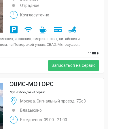
Отрадное
Круглосуточно
ецких, японских, американских, китайских и
ом, на Поморской улице, СВАО. Мы осущес...
в
1100 ₽
Записаться на сервис
ЭВИС-МОТОРС
Мультибрендовый сервис
Москва, Сигнальный проезд, 7Бс3
Владыкино
Ежедневно: 09:00 - 21:00