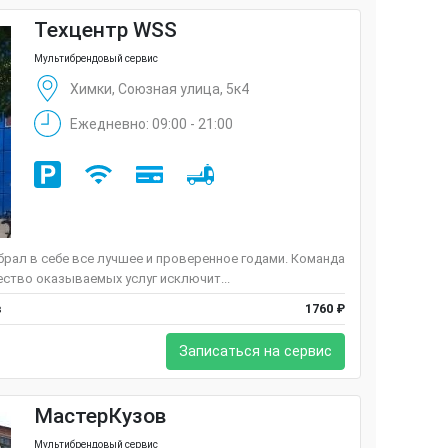
Техцентр WSS
Мультибрендовый сервис
Химки, Союзная улица, 5к4
Ежедневно: 09:00 - 21:00
брал в себе все лучшее и проверенное годами. Команда
ество оказываемых услуг исключит...
в
1760 ₽
Записаться на сервис
МастерКузов
Мультибрендовый сервис