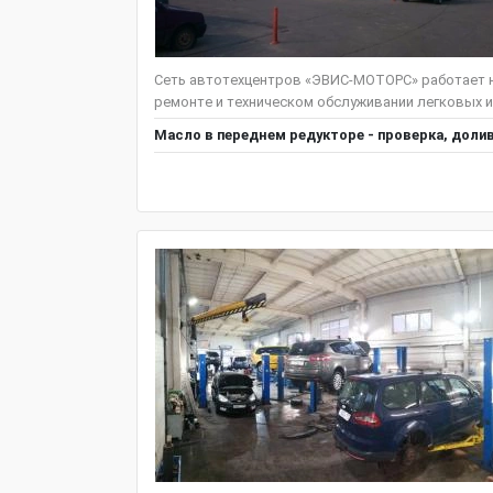
Сеть автотехцентров «ЭВИС-МОТОРС» работает н
ремонте и техническом обслуживании легковых и
Масло в переднем редукторе - проверка, доли