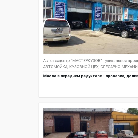
Автотехцентр "МАСТЕРКУЗОВ" - уникальное предп
АВТОМОЙКА, КУЗОВНОЙ ЦЕХ, СЛЕСАРНО-МЕХАНИЧЕ
Масло в переднем редукторе - проверка, доли