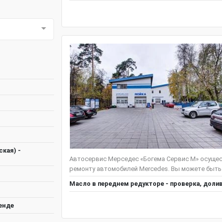
кая) -
Автосервис Мерседес «Богема Сервис М» осущес
ремонту автомобилей Mercedes. Вы можете быть
Масло в переднем редукторе - проверка, доли
енде