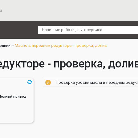
а
едний
Масло в переднем редукторе - проверка, долив
дукторе - проверка, долив
Проверка уровня масла в переднем редукт
ь, Полный привод