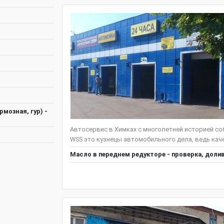
мозная, гур) -
Автосервис в Химках с многолетней историей со
WSS это кузнецы автомобильного дела, ведь кач
Масло в переднем редукторе - проверка, доли