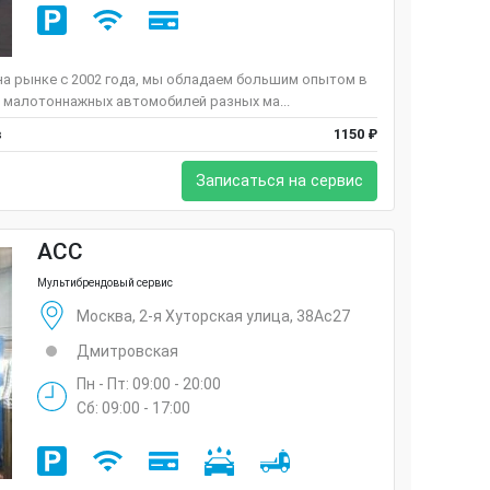
а рынке c 2002 года, мы обладаем большим опытом в
 малотоннажных автомобилей разных ма...
в
1150 ₽
Записаться на сервис
ACC
Мультибрендовый сервис
Москва, 2-я Хуторская улица, 38Ас27
Дмитровская
Пн - Пт: 09:00 - 20:00
Сб: 09:00 - 17:00