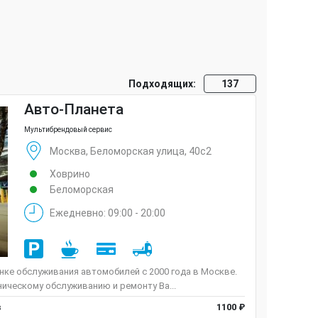
Подходящих:
137
Авто-Планета
Мультибрендовый сервис
Москва, Беломорская улица, 40с2
Ховрино
Беломорская
Ежедневно: 09:00 - 20:00
ке обслуживания автомобилей с 2000 года в Москве.
ническому обслуживанию и ремонту Ва...
в
1100 ₽