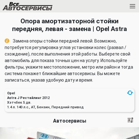
Опора амортизаторной стойки
передняя, левая - замена | Opel Astra
Замена опоры стойки передней левой. Возможно,
потребуется регулировка углов установки колес (развал /
схождение), после выполнения этой работы. Выберете свой
автомобиль для показа точных цен на услугу. Используйте
фильтры, укажите местоположение, метро или район и тогда
система покажет ближайшие автосервисы. Вы можете
записаться, указав удобную дату и время.
Opel
Astra J Рестайлинг
2012
Хэтчбек 5 дв.
1.4 л. 140 л.с., AT, Бензин, Передний привод
Автосервисы