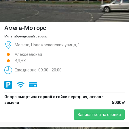
Амега-Моторс
Мультибрендовый сервис
Москва, Новомосковская улица, 1
Алексеевская
ВДНХ
Ежедневно: 09:00 - 20:00
Опора амортизаторной стойки передняя, левая -
замена
5000 ₽
Записаться на сервис