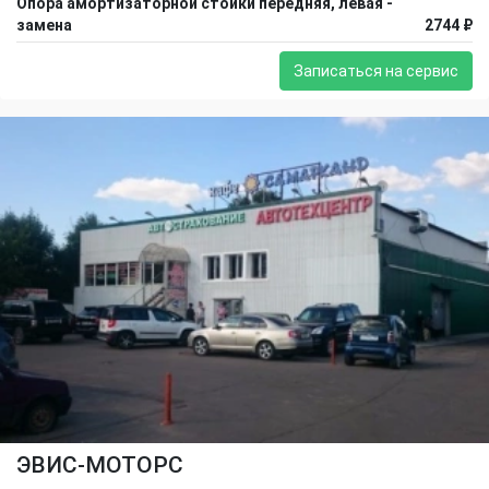
Опора амортизаторной стойки передняя, левая -
замена
2744 ₽
Записаться на сервис
ЭВИС-МОТОРС