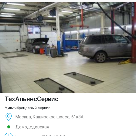
ТехАльянсСервис
Мультибрендовый сервис
Москва, Каширское шоссе, 61к3А
Домодедовская