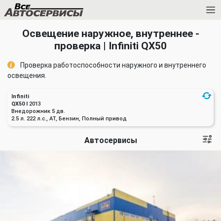
Освещение наружное, внутреннее -
проверка | Infiniti QX50
Проверка работоспособности наружного и внутреннего
освещения.
Infiniti
QX50 I
2013
Внедорожник 5 дв.
2.5 л. 222 л.с., AT, Бензин, Полный привод
Автосервисы