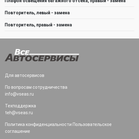
Плафон освещения багажного отсека, правый - замена
Повторитель, левый - замена
Повторитель, правый - замена
Для автосервисов
По вопросам сотрудничества
info@vseas.ru
Техподдержка
teh@vseas.ru
Политика конфиденциальности
Пользовательское
соглашение