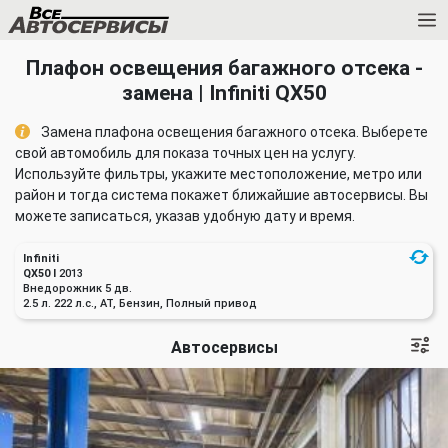
Плафон освещения багажного отсека -
замена | Infiniti QX50
Замена плафона освещения багажного отсека. Выберете
свой автомобиль для показа точных цен на услугу.
Используйте фильтры, укажите местоположение, метро или
район и тогда система покажет ближайшие автосервисы. Вы
можете записаться, указав удобную дату и время.
Infiniti
QX50 I
2013
Внедорожник 5 дв.
2.5 л. 222 л.с., AT, Бензин, Полный привод
Автосервисы