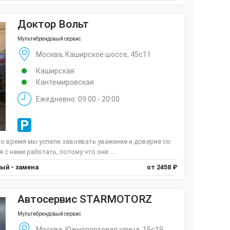
Доктор Вольт
Мультибрендовый сервис
Москва, Каширское шоссе, 45с11
Каширская
Кантемировская
Ежедневно: 09:00 - 20:00
то время мы успели завоевать уважение и доверие со
с нами работать, потому что они ...
ый - замена
от 2458 ₽
Автосервис STARMOTORZ
Мультибрендовый сервис
Москва, Южнопортовая улица, 15с19