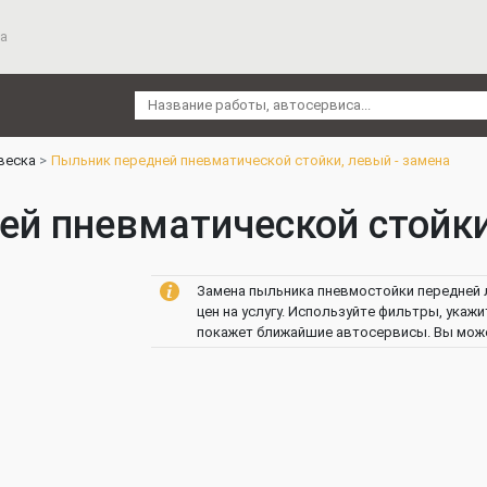
а
веска
Пыльник передней пневматической стойки, левый - замена
й пневматической стойки
Замена пыльника пневмостойки передней 
цен на услугу. Используйте фильтры, укаж
покажет ближайшие автосервисы. Вы может