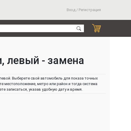
Вход / Регистрация
, левый - замена
левой. Выберете свой автомобиль для показа точных
ите местоположение, метро или район и тогда система
е записаться, указав удобную дату и время.