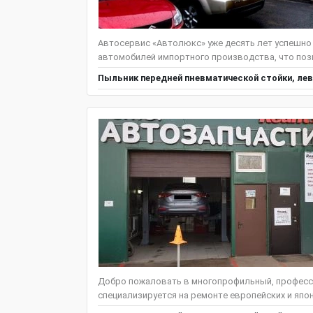
Автосервис «Автолюкс» уже десять лет успешно
автомобилей импортного производства, что позв
Пыльник передней пневматической стойки, лев
Добро пожаловать в многопрофильный, професс
специализируется на ремонте европейских и японс