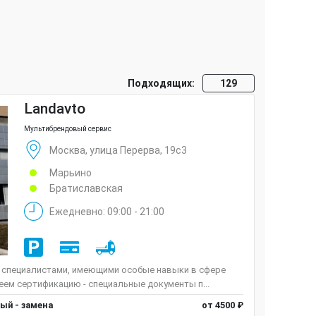
Подходящих:
129
Landavto
Мультибрендовый сервис
Москва, улица Перерва, 19с3
Марьино
Братиславская
Ежедневно: 09:00 - 21:00
специалистами, имеющими особые навыки в сфере
ем сертификацию - специальные документы п...
ый - замена
от 4500 ₽