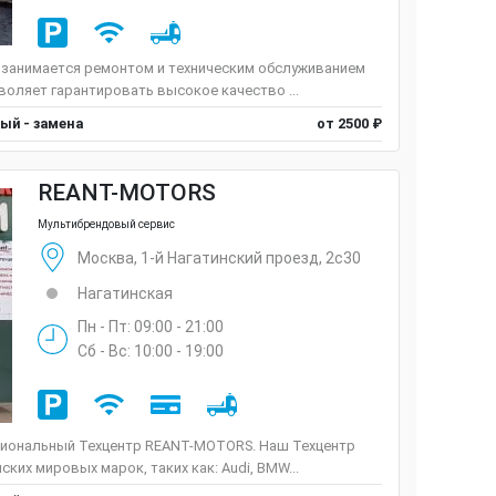
 занимается ремонтом и техническим обслуживанием
оляет гарантировать высокое качество ...
ый - замена
от 2500 ₽
REANT-MOTORS
Мультибрендовый сервис
Москва, 1-й Нагатинский проезд, 2с30
Нагатинская
Пн - Пт: 09:00 - 21:00
Сб - Вс: 10:00 - 19:00
иональный Техцентр REANT-MOTORS. Наш Техцентр
ких мировых марок, таких как: Audi, BMW...