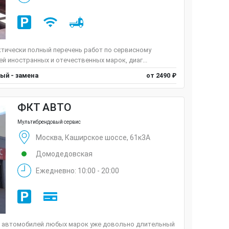
ктически полный перечень работ по сервисному
 иностранных и отечественных марок, диаг...
ый - замена
от 2490 ₽
ФКТ АВТО
Мультибрендовый сервис
Москва, Каширское шоссе, 61к3А
Домодедовская
Ежедневно: 10:00 - 20:00
 автомобилей любых марок уже довольно длительный