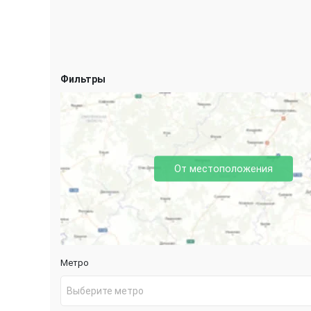
Фильтры
От местоположения
Метро
Выберите метро