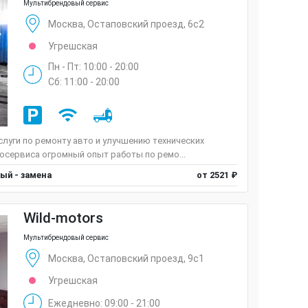
Мультибрендовый сервис
Москва, Остаповский проезд, 6с2
Угрешская
Пн - Пт: 10:00 - 20:00
Сб: 11:00 - 20:00
луги по ремонту авто и улучшению технических
осервиса огромный опыт работы по ремо...
ый - замена
от 2521 ₽
Wild-motors
Мультибрендовый сервис
Москва, Остаповский проезд, 9с1
Угрешская
Ежедневно: 09:00 - 21:00