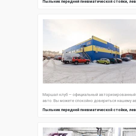
Пыльник передней пневматической стойки, лев
Маршал клуб — официальный авторизированный с
авто. Вы можете спокойно довериться нашему авто
Пыльник передней пневматической стойки, лев