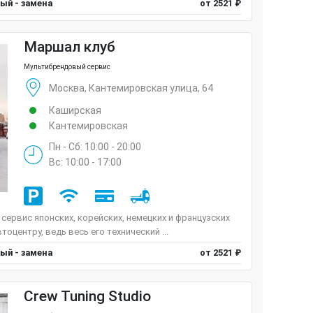
ый - замена
от 2521 ₽
Маршал клуб
Мультибрендовый сервис
Москва, Кантемировская улица, 64
Каширская
Кантемировская
Пн - Сб: 10:00 - 20:00
Вс: 10:00 - 17:00
ервис японских, корейских, немецких и французских
центру, ведь весь его технический ...
ый - замена
от 2521 ₽
Crew Tuning Studio