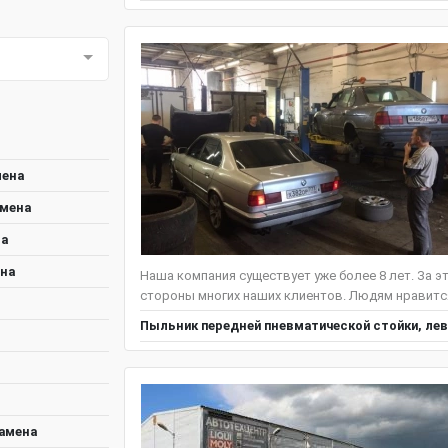
мена
амена
на
ена
Наша компания существует уже более 8 лет. За э
стороны многих наших клиентов. Людям нравится 
Пыльник передней пневматической стойки, лев
замена