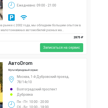
Ежедневно: 09:00 - 21:00
а рынке c 2002 года, мы обладаем большим опытом в
 малотоннажных автомобилей разных ма...
2875 ₽
Записаться на сервис
АвтоDrom
Мультибрендовый сервис
Москва, 1-й Дубровский проезд,
78/14с10
Волгоградский проспект
Дубровка
Пн - Пт: 10:00 - 20:00
Сб - Вс: 10:00 - 18:00