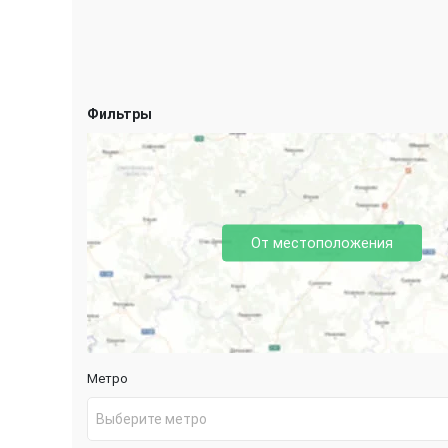
Фильтры
От местоположения
Метро
Выберите метро