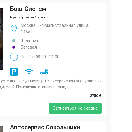
Бош-Систем
Мультибрендовый сервис
Москва, 2-я Магистральная улица,
14Ас3
Шелепиха
Беговая
Пн - Пт: 09:00 - 21:00
 успешно специализируется в сервисном обслуживании
ителей. Помещение станции площадью ...
2750 ₽
Записаться на сервис
Автосервис Сокольники