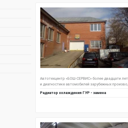
Автотехцентр «БОШ-СЕРВИС» более двадцати лет
и диагностике автомобилей зарубежных производ
Радиатор охлаждения ГУР - замена