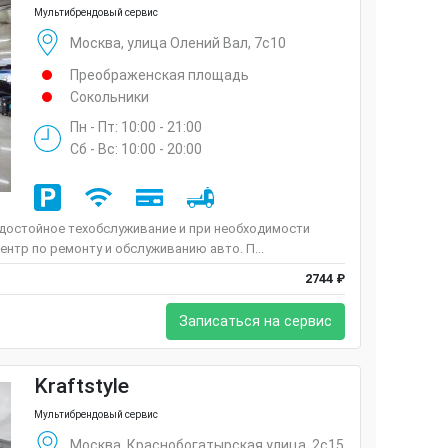
Мультибрендовый сервис
Москва, улица Олений Вал, 7с10
Преображенская площадь
Сокольники
Пн - Пт: 10:00 - 21:00
Сб - Вс: 10:00 - 20:00
 достойное техобслуживание и при необходимости
ентр по ремонту и обслуживанию авто. П...
2744 ₽
Записаться на сервис
Kraftstyle
Мультибрендовый сервис
Москва, Краснобогатырская улица, 2с15