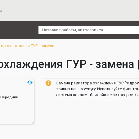
а
тор охлаждения ГУР - замена
хлаждения ГУР - замена |
Замена радиатора охлаждения ГУР (гидроу
точных цен на услугу. Используйте фильтр
система покажет ближайшие автосервисы. 
н, Передний