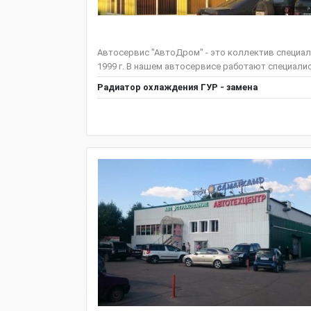
Автосервис "АвтоДром" - это коллектив специал
1999 г. В нашем автосервисе работают специали
Радиатор охлаждения ГУР - замена