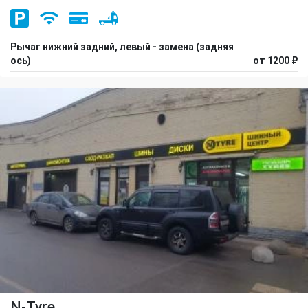
Рычаг нижний задний, левый - замена (задняя
ось)
от 1200 ₽
N-Tyre