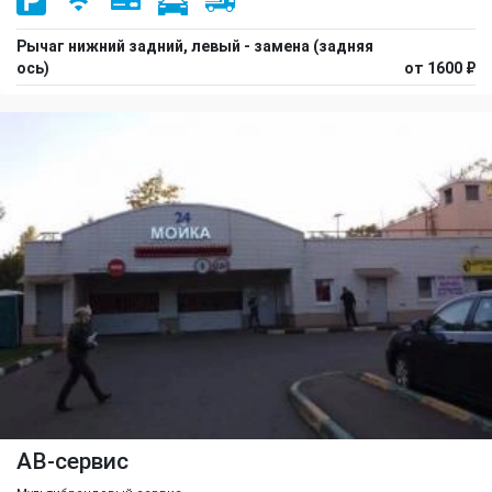
Рычаг нижний задний, левый - замена (задняя
ось)
от 1600 ₽
АВ-сервис