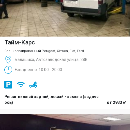
Тайм-Карс
Специализированный Peugeot, Citroen, Fiat, Ford
Балашиха, Автозаводская улица, 28В
Ежедневно: 10:00 - 20:00
Рычаг нижний задний, левый - замена (задняя
ось)
от 2933 ₽