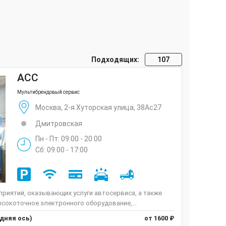
Подходящих:
107
ACC
Мультибрендовый сервис
Москва, 2-я Хуторская улица, 38Ас27
Дмитровская
Пн - Пт: 09:00 - 20:00
Сб: 09:00 - 17:00
риятий, оказывающих услуги автосервиса, а также
сокоточное электронного оборудование,...
едняя ось)
от 1600 ₽