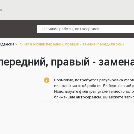
а
одвеска
Рычаг верхний передний, правый - замена (передняя ось)
передний, правый - замена
Возможно, потребуется регулировка углов 
выполнения этой работы. Выберете свой а
Используйте фильтры, укажите местополож
ближайшие автосервисы. Вы можете записа