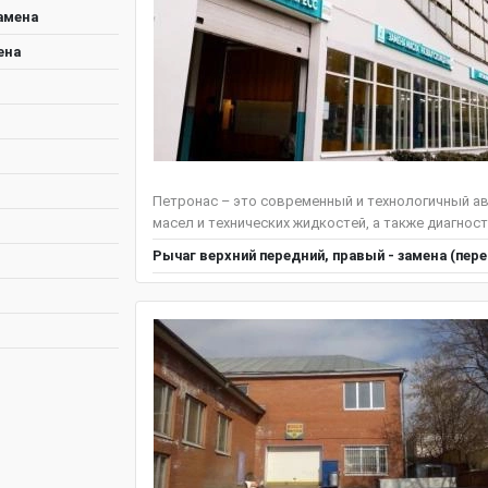
амена
ена
Петронас – это современный и технологичный ав
масел и технических жидкостей, а также диагнос
Рычаг верхний передний, правый - замена (пер