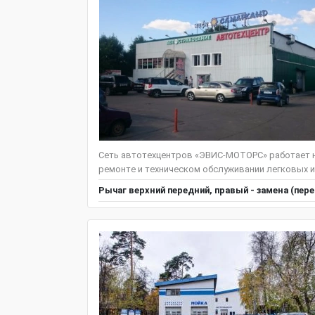
Сеть автотехцентров «ЭВИС-МОТОРС» работает н
ремонте и техническом обслуживании легковых и
Рычаг верхний передний, правый - замена (пер