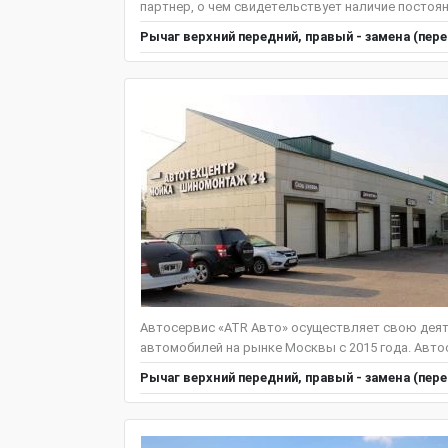
партнер, о чем свидетельствует наличие постоян
Рычаг верхний передний, правый - замена (пер
Автосервис «ATR Авто» осуществляет свою деят
автомобилей на рынке Москвы с 2015 года. Авто
Рычаг верхний передний, правый - замена (пер