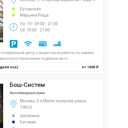
Бутырская
Марьина Роща
Пн - Пт: 09:00 - 21:00
Сб: 10:00 - 21:00
тосервисный центр с акцентом на работы по замене
тике и восстановлению подвески авто...
едняя ось)
от 1600 ₽
Бош-Систем
Мультибрендовый сервис
Москва, 2-я Магистральная улица,
14Ас3
Шелепиха
Беговая