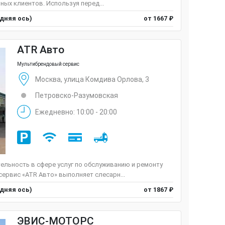
ных клиентов. Используя перед...
едняя ось)
от 1667 ₽
ATR Авто
Мультибрендовый сервис
Москва, улица Комдива Орлова, 3
Петровско-Разумовская
Ежедневно: 10:00 - 20:00
ельность в сфере услуг по обслуживанию и ремонту
сервис «ATR Авто» выполняет слесарн...
едняя ось)
от 1867 ₽
ЭВИС-МОТОРС