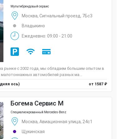
Мультибрендовый сервис
Москва, Сигнальный проезд, 7Бс3
Владыкино
Ежедневно: 09:00 - 21:00
а рынке c 2002 года, мы обладаем большим опытом в
 малотоннажных автомобилей разных ма...
едняя ось)
от 1587 ₽
Богема Сервис М
Специализированный Mercedes-Benz
Москва, Авиационная улица, 24с1
Щукинская