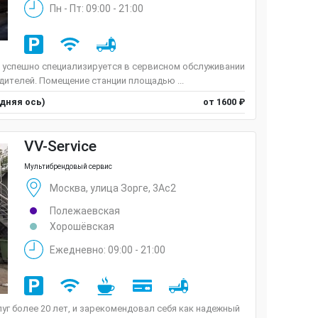
Пн - Пт: 09:00 - 21:00
 успешно специализируется в сервисном обслуживании
ителей. Помещение станции площадью ...
едняя ось)
от 1600 ₽
VV-Service
Мультибрендовый сервис
Москва, улица Зорге, 3Ас2
Полежаевская
Хорошёвская
Ежедневно: 09:00 - 21:00
луг более 20 лет, и зарекомендовал себя как надежный