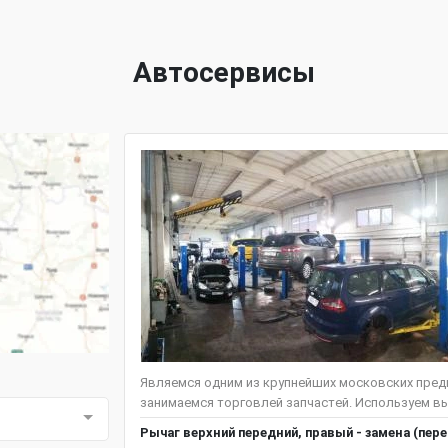
Автосервисы
Являемся одним из крупнейших московских предп
занимаемся торговлей запчастей. Используем вы
Рычаг верхний передний, правый - замена (пер