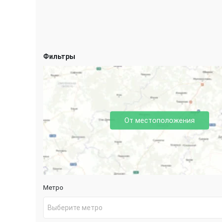
Фильтры
От местоположения
Метро
Выберите метро