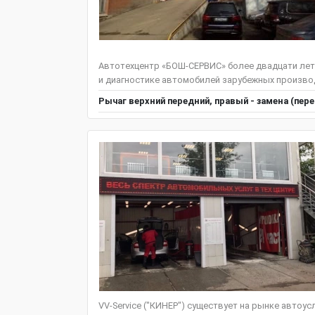
Автотехцентр «БОШ-СЕРВИС» более двадцати лет
и диагностике автомобилей зарубежных производ
Рычаг верхний передний, правый - замена (пер
VV-Service ("КИНЕР") существует на рынке автоус