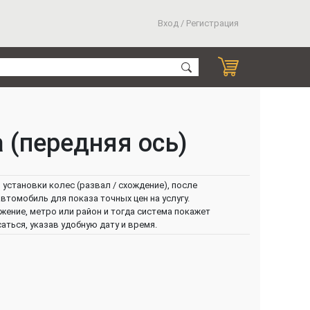
Вход / Регистрация
 (передняя ось)
установки колес (развал / схождение), после
втомобиль для показа точных цен на услугу.
ение, метро или район и тогда система покажет
ться, указав удобную дату и время.