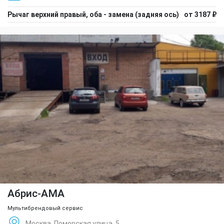
Рычаг верхний правый, оба - замена (задняя ось)
от 3187 ₽
Абрис-АМА
Мультибрендовый сервис
Москва, Поморская улица, 5