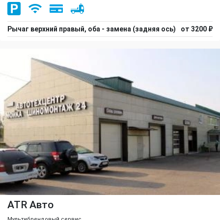
Рычаг верхний правый, оба - замена (задняя ось)
от 3200 ₽
ATR Авто
Мультибрендовый сервис