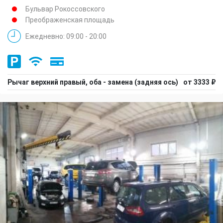
Бульвар Рокоссовского
Преображенская площадь
Ежедневно: 09:00 - 20:00
Рычаг верхний правый, оба - замена (задняя ось)
от 3333 ₽