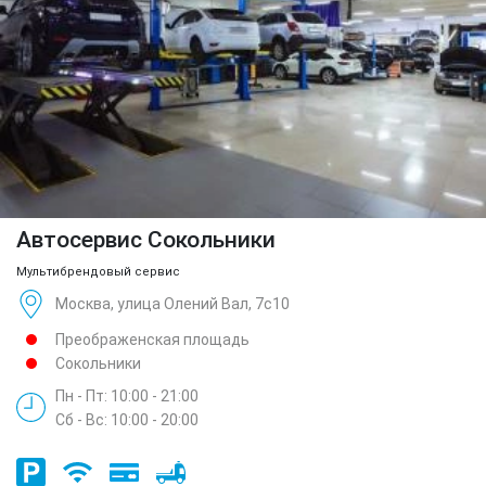
Автосервис Сокольники
Мультибрендовый сервис
Москва, улица Олений Вал, 7с10
Преображенская площадь
Сокольники
Пн - Пт: 10:00 - 21:00
Сб - Вс: 10:00 - 20:00