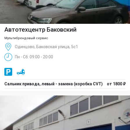
Автотехцентр Баковский
Мультибрендовый сервис
Одинцово, Баковская улица, 5с1
Пн - Сб: 09:00 - 20:00
Сальник привода, левый - замена (коробка CVT)
от 1800 ₽