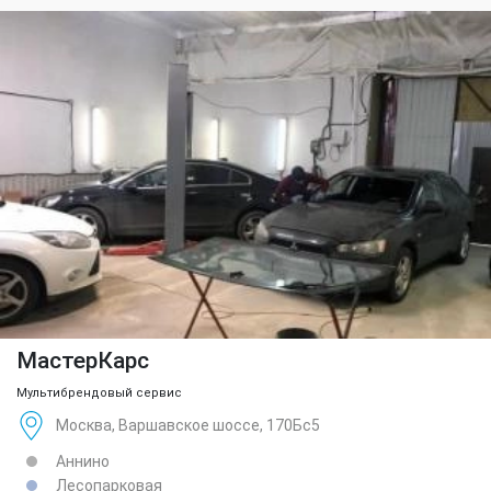
МастерКарс
Мультибрендовый сервис
Москва, Варшавское шоссе, 170Бс5
Аннино
Лесопарковая