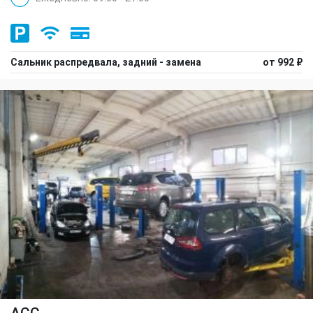
Сальник распредвала, задний - замена
от 992 ₽
ACC