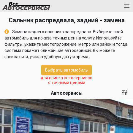
Сальник распредвала, задний - замена
Замена заднего сальника распредвала. Выберете свой
автомобиль для показа точных цен на услугу. Используйте
фильтры, укажите местоположение, метро или район и тогда
система покажет ближайшие автосервисы. Вы можете
записаться, указав удобную дату и время.
Выбрать автомобиль
для поиска автосервисов
с точными ценами
Автосервисы