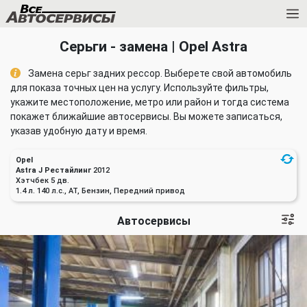
Серьги - замена | Opel Astra
Замена серьг задних рессор. Выберете свой автомобиль
для показа точных цен на услугу. Используйте фильтры,
укажите местоположение, метро или район и тогда система
покажет ближайшие автосервисы. Вы можете записаться,
указав удобную дату и время.
Opel
Astra J Рестайлинг
2012
Хэтчбек 5 дв.
1.4 л. 140 л.с., AT, Бензин, Передний привод
Автосервисы