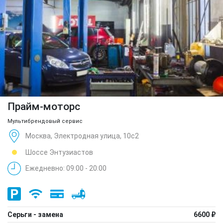
Прайм-моторс
Мультибрендовый сервис
Москва, Электродная улица, 10с2
Шоссе Энтузиастов
Ежедневно: 09:00 - 20:00
Серьги - замена
6600 ₽