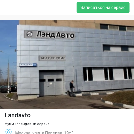
Записаться на сервис
Landavto
Мультибрендовый сервис
Москва, улица Перерва, 19с3