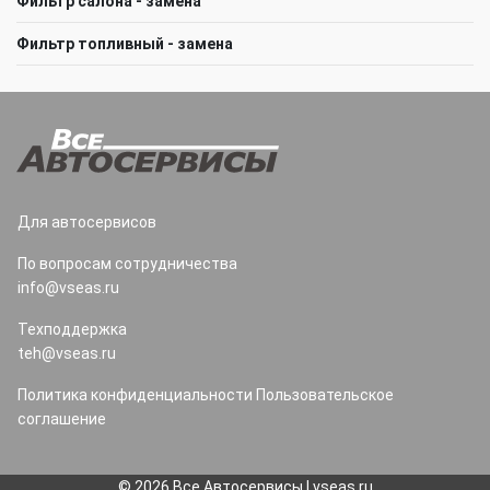
Фильтр салона - замена
Фильтр топливный - замена
Для автосервисов
По вопросам сотрудничества
info@vseas.ru
Техподдержка
teh@vseas.ru
Политика конфиденциальности
Пользовательское
соглашение
© 2026 Все Автосервисы | vseas.ru