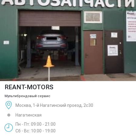
REANT-MOTORS
Мультибрендовый сервис
Москва, 1-й Нагатинский проезд, 2с30
Нагатинская
Пн - Пт: 09:00 - 21:00
Сб - Вс: 10:00 - 19:00