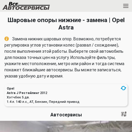
Шаровые опоры нижние - замена | Opel
Astra
Замена нижних шаровых опор. Возможно, потребуется
регулировка углов установки колес (развал / схождение),
после выполнения этой работы. Выберете свой автомобиль
для показа точных цен на услугу. Используйте фильтры,
укажите местоположение, метро или район и тогда система
покажет ближайшие автосервисы. Вы можете записаться,
указав удобную дату и время.
Opel
Astra J Рестайлинг
2012
Хэтчбек 5 дв.
1.4 л. 140 л.с., AT, Бензин, Передний привод
Автосервисы