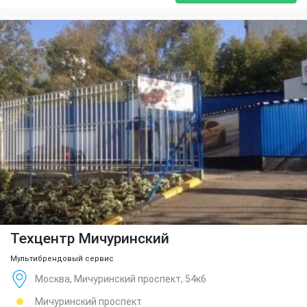
Техцентр Мичуринский
Мультибрендовый сервис
Москва, Мичуринский проспект, 54к6
Мичуринский проспект