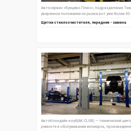
Автосервис «Кунцево Плюс», подразделение Тех
уверенное положение на рынке вот уже более 30 
Щeтки стеклоочистителя, передние - замена
АвтоКлондайк-клуб(AK-CLUB) — технический цент
ремонте и обслуживании иномарок, произведенных 