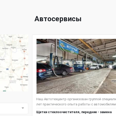
Автосервисы
Наш Автотехцентр организован группой специал
лет практического опыта работы с автомобилями ко
Щeтки стеклоочистителя, передние - замена