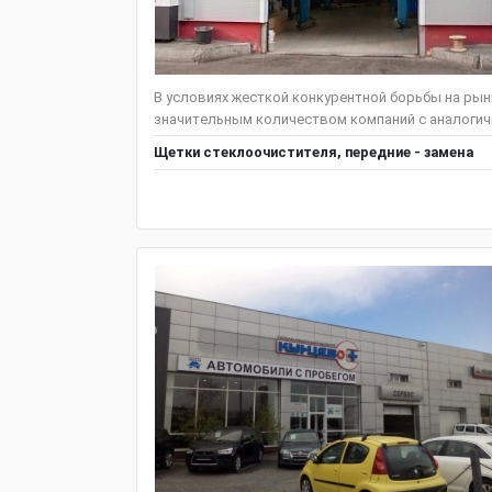
В условиях жесткой конкурентной борьбы на ры
значительным количеством компаний с аналогичн
Щeтки стеклоочистителя, передние - замена