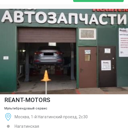
REANT-MOTORS
Мультибрендовый сервис
Москва, 1-й Нагатинский проезд, 2с30
Нагатинская