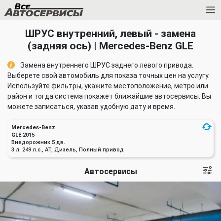
ШРУС внутренний, левый - замена
(задняя ось) | Mercedes-Benz GLE
Замена внутреннего ШРУС заднего левого привода.
Выберете свой автомобиль для показа точных цен на услугу.
Используйте фильтры, укажите местоположение, метро или
район и тогда система покажет ближайшие автосервисы. Вы
можете записаться, указав удобную дату и время.
Mercedes-Benz
GLE
2015
Внедорожник 5 дв.
3 л. 249 л.с., AT, Дизель, Полный привод
Автосервисы