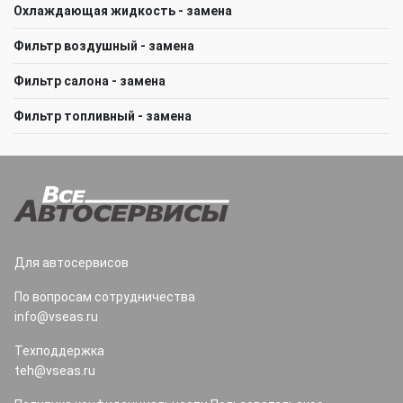
Охлаждающая жидкость - замена
Фильтр воздушный - замена
Фильтр салона - замена
Фильтр топливный - замена
Для автосервисов
По вопросам сотрудничества
info@vseas.ru
Техподдержка
teh@vseas.ru