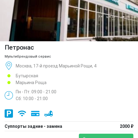
Петронас
Мультибрендовый сервис
Москва, 17-й проезд Марьиной Рощи, 4
Бутырская
Марьина Роща
Пн - Пт: 09:00 - 21:00
Сб: 10:00 - 21:00
Суппорты задние - замена
2000 ₽