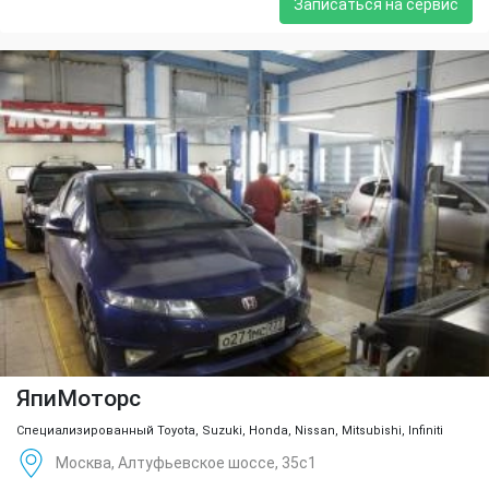
Записаться на сервис
ЯпиМоторс
Специализированный Toyota, Suzuki, Honda, Nissan, Mitsubishi, Infiniti
Москва, Алтуфьевское шоссе, 35с1