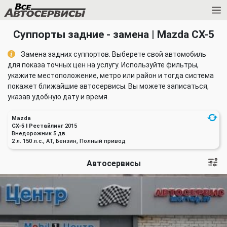
Суппорты задние - замена | Mazda CX-5
Замена задних суппортов. Выберете свой автомобиль
для показа точных цен на услугу. Используйте фильтры,
укажите местоположение, метро или район и тогда система
покажет ближайшие автосервисы. Вы можете записаться,
указав удобную дату и время.
Mazda
CX-5 I Рестайлинг
2015
Внедорожник 5 дв.
2 л. 150 л.с., AT, Бензин, Полный привод
Автосервисы