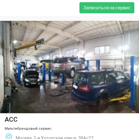
Записаться на сервис
ACC
Мультибрендовый сервис
Москва, 2-я Хуторская улица, 38Ас27