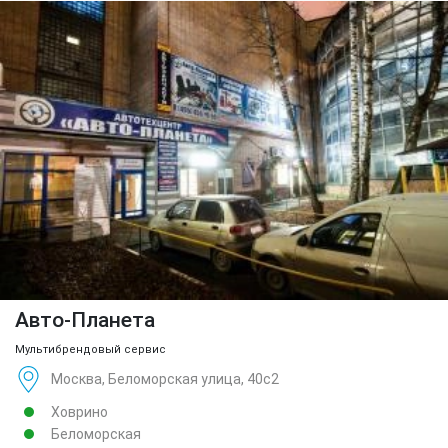
Авто-Планета
Мультибрендовый сервис
Москва, Беломорская улица, 40с2
Ховрино
Беломорская