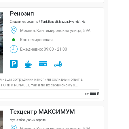
Ренозип
Специализированный Ford, Renault, Mazda, Hyundai, Kia
Москва, Кантемировская улица, 59А
Кантемировская
Ежедневно: 09:00 - 21:00
мя наши сотрудники накопили солидный опыт в
ORD и RENAULT, так и по их сервисному о...
от 800 ₽
Техцентр МАКСИМУМ
Мультибрендовый сервис
Москва, Кантемировская улица, 59А