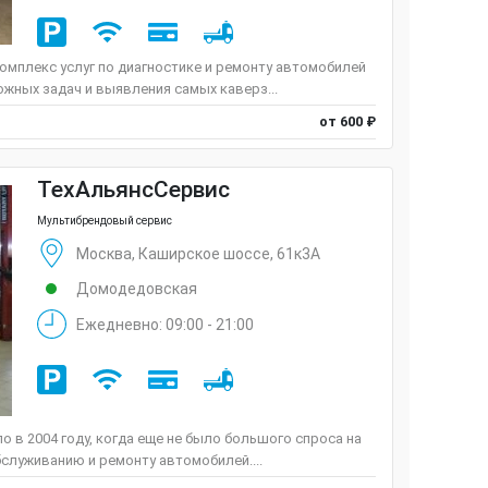
омплекс услуг по диагностике и ремонту автомобилей
жных задач и выявления самых каверз...
от 600 ₽
ТехАльянсСервис
Мультибрендовый сервис
Москва, Каширское шоссе, 61к3А
Домодедовская
Ежедневно: 09:00 - 21:00
 в 2004 году, когда еще не было большого спроса на
служиванию и ремонту автомобилей....