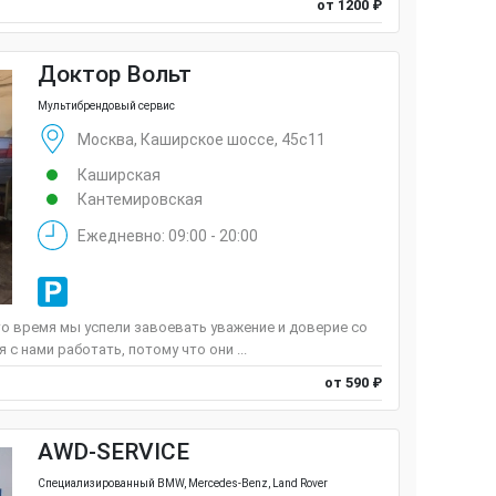
от 1200 ₽
Доктор Вольт
Мультибрендовый сервис
Москва, Каширское шоссе, 45с11
Каширская
Кантемировская
Ежедневно: 09:00 - 20:00
то время мы успели завоевать уважение и доверие со
с нами работать, потому что они ...
от 590 ₽
AWD-SERVICE
Специализированный BMW, Mercedes-Benz, Land Rover