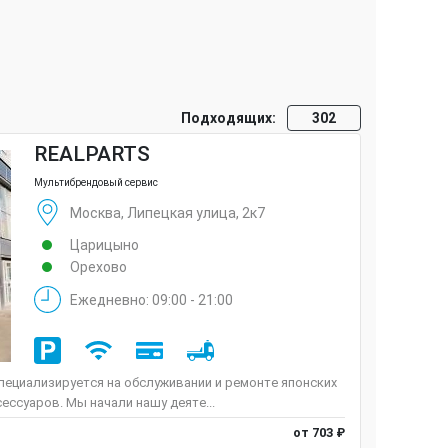
Подходящих:
302
REALPARTS
Мультибрендовый сервис
Москва, Липецкая улица, 2к7
Царицыно
Орехово
Ежедневно: 09:00 - 21:00
пециализируется на обслуживании и ремонте японских
ессуаров. Мы начали нашу деяте...
от 703 ₽