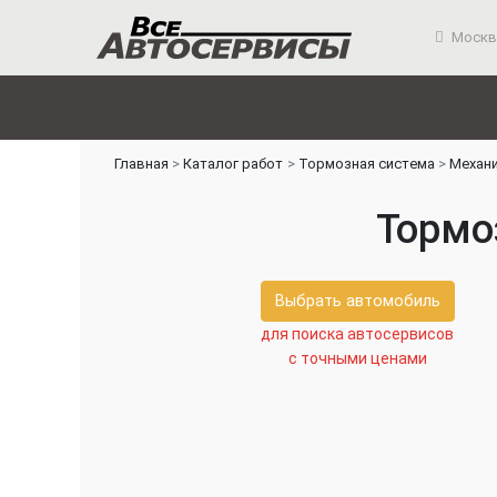
Москв
Главная
Каталог работ
Тормозная система
Механ
Тормо
Выбрать автомобиль
для поиска автосервисов
с точными ценами