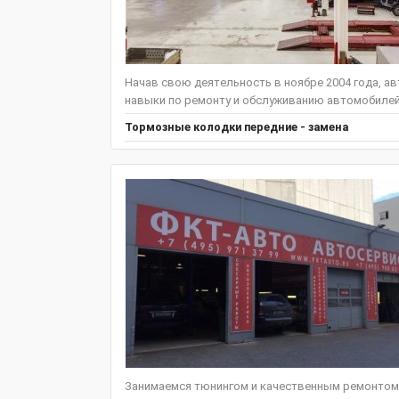
Начав свою деятельность в ноябре 2004 года, а
навыки по ремонту и обслуживанию автомобилей ма
Тормозные колодки передние - замена
Занимаемся тюнингом и качественным ремонтом