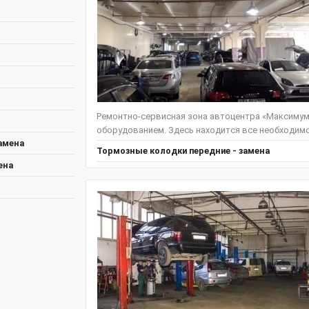
Ремонтно-сервисная зона автоцентра «Максиму
оборудованием. Здесь находится все необходимо
амена
Тормозные колодки передние - замена
ена