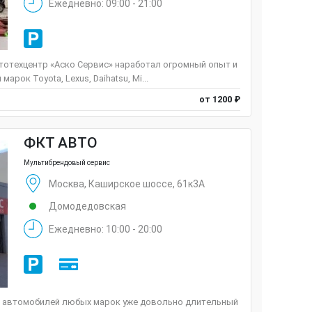
Ежедневно: 09:00 - 21:00
втотехцентр «Аско Сервис» наработал огромный опыт и
рок Toyota, Lexus, Daihatsu, Mi...
от 1200 ₽
ФКТ АВТО
Мультибрендовый сервис
Москва, Каширское шоссе, 61к3А
Домодедовская
Ежедневно: 10:00 - 20:00
 автомобилей любых марок уже довольно длительный