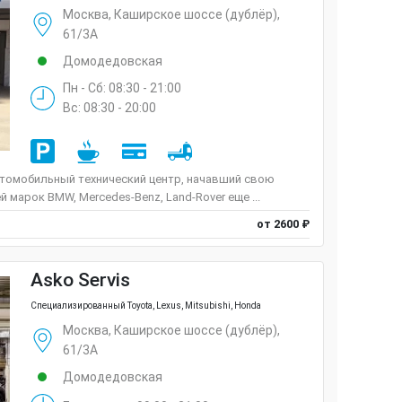
Москва, Каширское шоссе (дублёр),
61/3А
Домодедовская
Пн - Сб: 08:30 - 21:00
Вс: 08:30 - 20:00
томобильный технический центр, начавший свою
марок BMW, Mercedes-Benz, Land-Rover еще ...
от 2600 ₽
Asko Servis
Специализированный Toyota, Lexus, Mitsubishi, Honda
Москва, Каширское шоссе (дублёр),
61/3А
Домодедовская