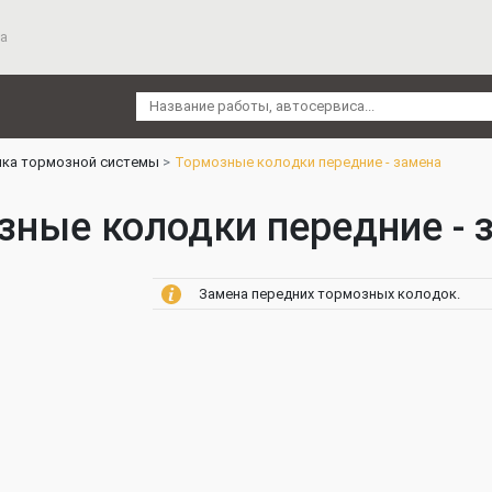
а
ика тормозной системы
Тормозные колодки передние - замена
зные колодки передние - 
Замена передних тормозных колодок.