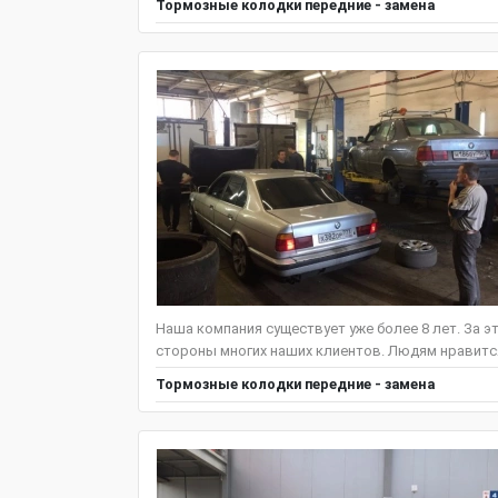
Тормозные колодки передние - замена
Наша компания существует уже более 8 лет. За э
стороны многих наших клиентов. Людям нравится 
Тормозные колодки передние - замена