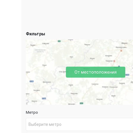
Фильтры
От местоположения
Метро
Выберите метро