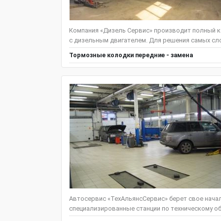
Компания «Дизель Сервис» производит полный к
с дизельным двигателем. Для решения самых сло
Тормозные колодки передние - замена
Автосервис «ТехАльянсСервис» берет свое начало
специализированные станции по техническому об