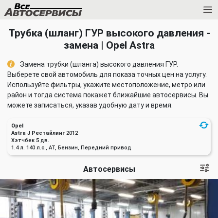
Трубка (шланг) ГУР высокого давления -
замена | Opel Astra
Замена трубки (шланга) высокого давления ГУР.
Выберете свой автомобиль для показа точных цен на услугу.
Используйте фильтры, укажите местоположение, метро или
район и тогда система покажет ближайшие автосервисы. Вы
можете записаться, указав удобную дату и время.
Opel
Astra J Рестайлинг
2012
Хэтчбек 5 дв.
1.4 л. 140 л.с., AT, Бензин, Передний привод
Автосервисы