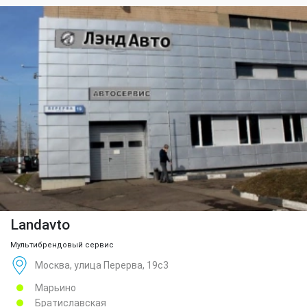
Landavto
Мультибрендовый сервис
Москва, улица Перерва, 19с3
Марьино
Братиславская