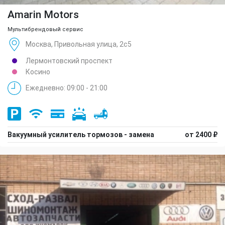
Amarin Motors
Мультибрендовый сервис
Москва, Привольная улица, 2с5
Лермонтовский проспект
Косино
Ежедневно: 09:00 - 21:00
Вакуумный усилитель тормозов - замена
от 2400 ₽