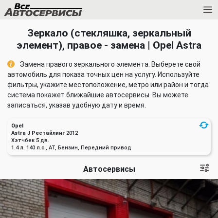
Зеркало (стекляшка, зеркальный
элемент), правое - замена | Opel Astra
Замена правого зеркального элемента. Выберете свой
автомобиль для показа точных цен на услугу. Используйте
фильтры, укажите местоположение, метро или район и тогда
система покажет ближайшие автосервисы. Вы можете
записаться, указав удобную дату и время.
Opel
Astra J Рестайлинг
2012
Хэтчбек 5 дв.
1.4 л. 140 л.с., AT, Бензин, Передний привод
Автосервисы