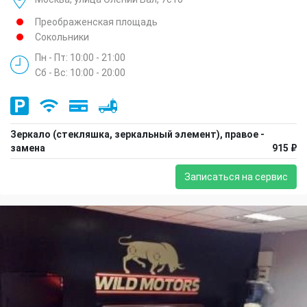
Преображенская площадь
Сокольники
Пн - Пт: 10:00 - 21:00
Сб - Вс: 10:00 - 20:00
Зеркало (стекляшка, зеркальный элемент), правое -
замена
915 ₽
Записаться на сервис