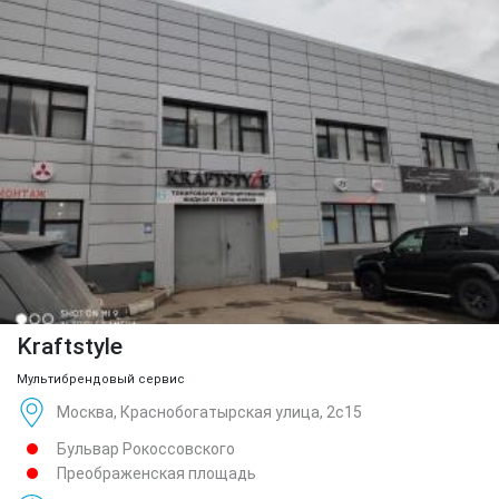
Kraftstyle
Мультибрендовый сервис
Москва, Краснобогатырская улица, 2с15
Бульвар Рокоссовского
Преображенская площадь