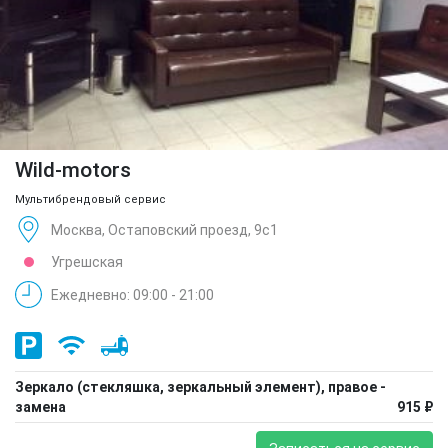
Wild-motors
Мультибрендовый сервис
Москва, Остаповский проезд, 9с1
Угрешская
Ежедневно: 09:00 - 21:00
Зеркало (стекляшка, зеркальный элемент), правое -
замена
915 ₽