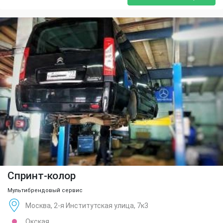
Спринт-колор
Мультибрендовый сервис
Москва, 2-я Институтская улица, 7к3
Окская