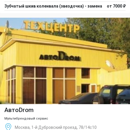
Зубчатый шкив коленвала (звездочка) - замена
от 7000 ₽
АвтоDrom
Мультибрендовый сервис
Москва, 1-й Дубровский проезд, 78/14с10