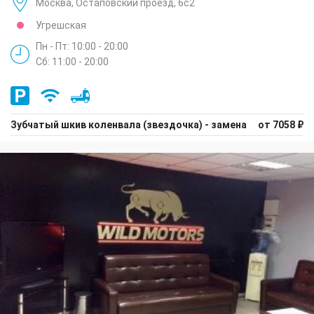
Москва, Остаповский проезд, 6с2
Угрешская
Пн - Пт: 10:00 - 20:00
Сб: 11:00 - 20:00
Зубчатый шкив коленвала (звездочка) - замена
от 7058 ₽