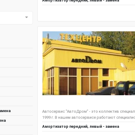
Амортизатор передний, левый - замена
амена
Автосервис "АвтоДром" - это коллектив специал
1999 г. В нашем автосервисе работают специали
ена
Амортизатор передний, левый - замена