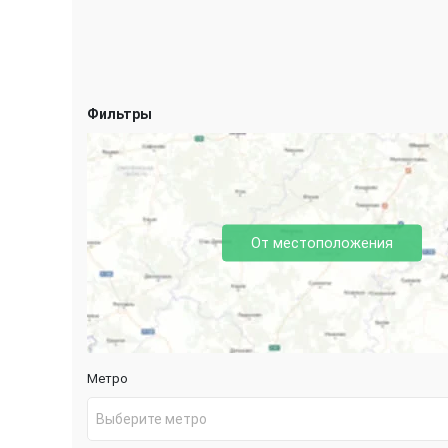
Фильтры
От местоположения
Метро
Выберите метро