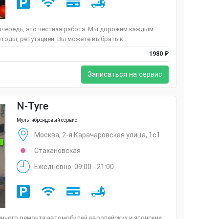
очередь, это честная работа. Мы дорожим каждым
годы, репутацией. Вы можете выбрать к...
1980 ₽
Записаться на сервис
N-Tyre
Мультибрендовый сервис
Москва, 2-я Карачаровская улица, 1с1
Стахановская
Ежедневно: 09:00 - 21:00
енного ремонта автомобилей европейских и японских