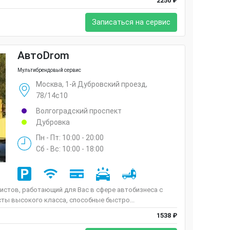
2250 ₽
Записаться на сервис
АвтоDrom
Мультибрендовый сервис
Москва, 1-й Дубровский проезд,
78/14с10
Волгоградский проспект
Дубровка
Пн - Пт: 10:00 - 20:00
Сб - Вс: 10:00 - 18:00
истов, работающий для Вас в сфере автобизнеса с
сты высокого класса, способные быстро...
1538 ₽