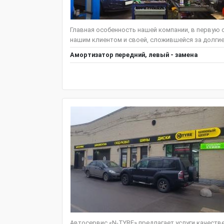
Главная особенность нашей компании, в первую 
нашим клиентом и своей, сложившейся за долгие 
Амортизатор передний, левый - замена
Автосервис «N-TYRE» предлагает услуги качеств