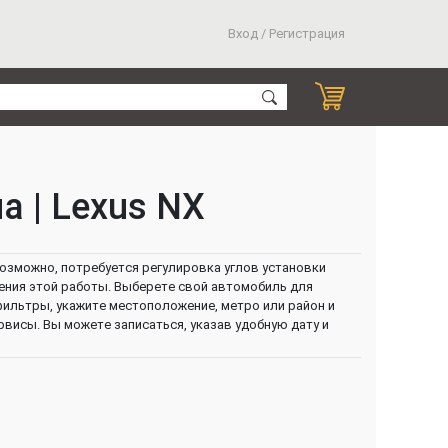
Вход / Регистрация
а | Lexus NX
озможно, потребуется регулировка углов установки
нения этой работы. Выберете свой автомобиль для
 фильтры, укажите местоположение, метро или район и
висы. Вы можете записаться, указав удобную дату и