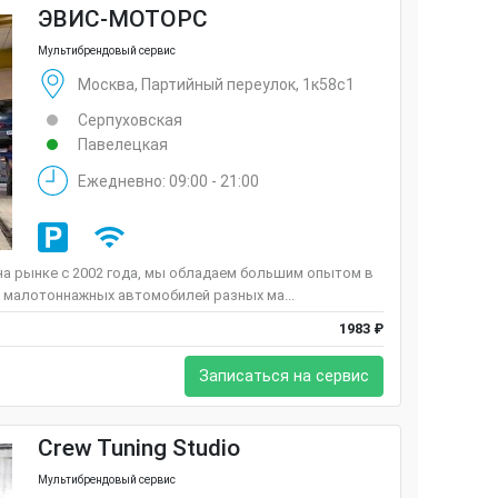
ЭВИС-МОТОРС
Мультибрендовый сервис
Москва, Партийный переулок, 1к58с1
Серпуховская
Павелецкая
Ежедневно: 09:00 - 21:00
а рынке c 2002 года, мы обладаем большим опытом в
 малотоннажных автомобилей разных ма...
1983 ₽
Записаться на сервис
Crew Tuning Studio
Мультибрендовый сервис