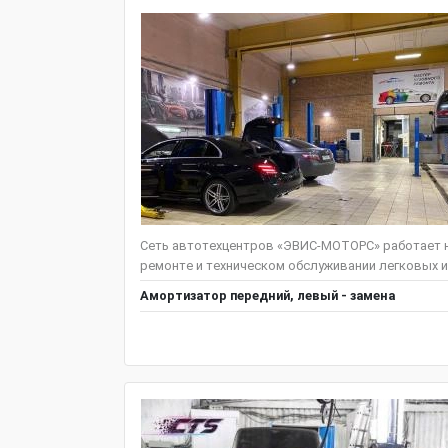
Сеть автотехцентров «ЭВИС-МОТОРС» работает н
ремонте и техническом обслуживании легковых и
Амортизатор передний, левый - замена