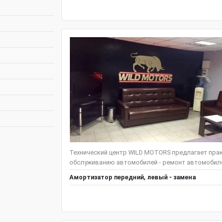
Технический центр WILD MOTORS предлагает пра
обслуживанию автомобилей - ремонт автомобилей
Амортизатор передний, левый - замена