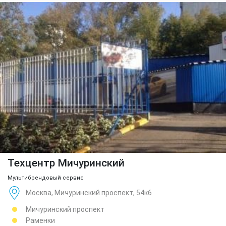
Техцентр Мичуринский
Мультибрендовый сервис
Москва, Мичуринский проспект, 54к6
Мичуринский проспект
Раменки