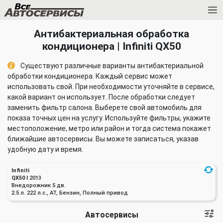
Антибактериальная обработка
кондиционера | Infiniti QX50
Существуют различные варианты антибактериальной
обработки кондиционера. Каждый сервис может
использовать свой. При необходимости уточняйте в сервисе,
какой вариант он использует. После обработки следует
заменить фильтр салона. Выберете свой автомобиль для
показа точных цен на услугу. Используйте фильтры, укажите
местоположение, метро или район и тогда система покажет
ближайшие автосервисы. Вы можете записаться, указав
удобную дату и время.
Infiniti
QX50 I
2013
Внедорожник 5 дв.
2.5 л. 222 л.с., AT, Бензин, Полный привод
Автосервисы