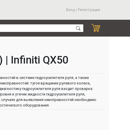
Вход / Регистрация
 Infiniti QX50
авностей в системе гидроусилителя руля, а также
неисправностей: тугое вращение рулевого колеса,
диагностику гидроусилителя руля входит проверка:
ровня и утечек жидкости гидроусилителя руля,
х случаях для выявления неисправностей необходимо
остического оборудования.