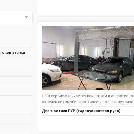
токов утечки
Наш сервис отличается качеством и оперативнос
оклейка автомобиля за 6 часов, полная шумоизоля
Диагностика ГУР (гидроусилителя руля)