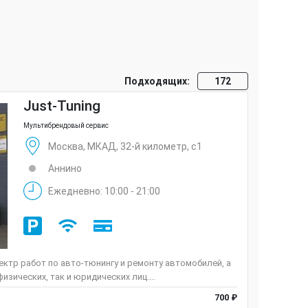
Подходящих:
172
Just-Tuning
Мультибрендовый сервис
Москва, МКАД, 32-й километр, с1
Аннино
Ежедневно: 10:00 - 21:00
ктр работ по авто-тюнингу и ремонту автомобилей, а
изических, так и юридических лиц....
700 ₽