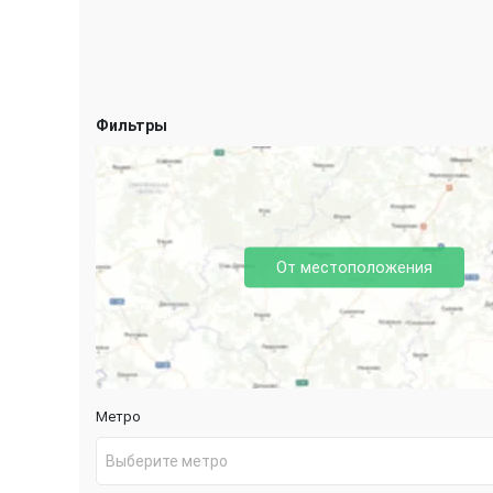
Фильтры
От местоположения
Метро
Выберите метро