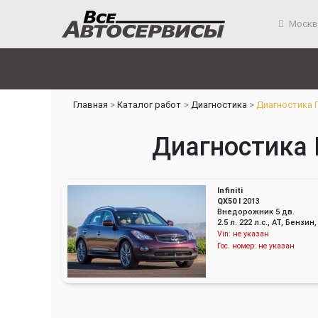
Москв
Главная
Каталог работ
Диагностика
Диагностика 
Диагностика Г
Infiniti
QX50 I
2013
Внедорожник 5 дв.
2.5 л. 222 л.с., AT, Бенз
Vin:
не указан
Гос. номер:
не указан