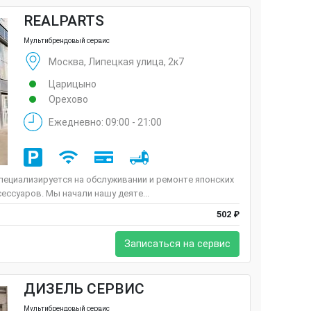
REALPARTS
Мультибрендовый сервис
Москва, Липецкая улица, 2к7
Царицыно
Орехово
Ежедневно: 09:00 - 21:00
пециализируется на обслуживании и ремонте японских
ессуаров. Мы начали нашу деяте...
502 ₽
Записаться на сервис
ДИЗЕЛЬ СЕРВИС
Мультибрендовый сервис