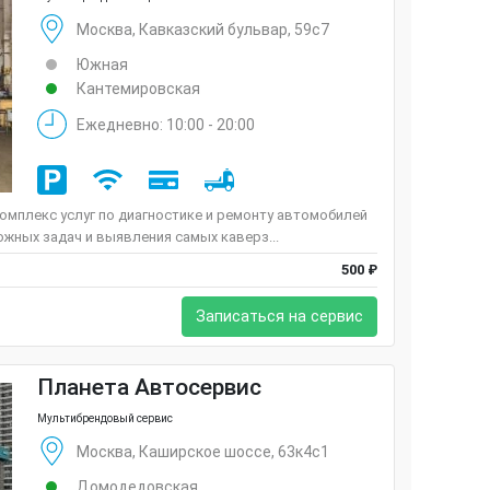
Москва, Кавказский бульвар, 59с7
Южная
Кантемировская
Ежедневно: 10:00 - 20:00
омплекс услуг по диагностике и ремонту автомобилей
жных задач и выявления самых каверз...
500 ₽
Записаться на сервис
Планета Автосервис
Мультибрендовый сервис
Москва, Каширское шоссе, 63к4с1
Домодедовская