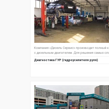
Компания «Дизель Сервис» производит полный к
с дизельным двигателем. Для решения самых сло
Диагностика ГУР (гидроусилителя руля)