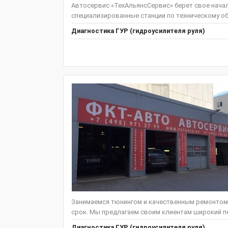
Автосервис «ТехАльянсСервис» берет свое начало
специализированные станции по техническому об
Диагностика ГУР (гидроусилителя руля)
Занимаемся тюнингом и качественным ремонтом
срок. Мы предлагаем своим клиентам широкий пе
Диагностика ГУР (гидроусилителя руля)