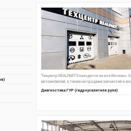
Техцентр REALPARTS находится на юге Москвы. С
ов)
автомобилей, а также на продаже запчастей и акс
Диагностика ГУР (гидроусилителя руля)