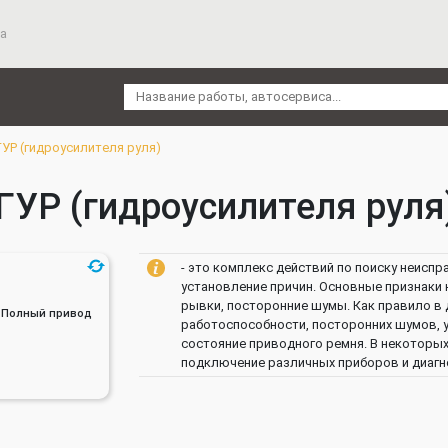
а
ГУР (гидроусилителя руля)
УР (гидроусилителя руля) |
- это комплекс действий по поиску неиспр
установление причин. Основные признаки 
рывки, посторонние шумы. Как правило в 
ин, Полный привод
работоспособности, посторонних шумов, у
состояние приводного ремня. В некоторы
подключение различных приборов и диагн