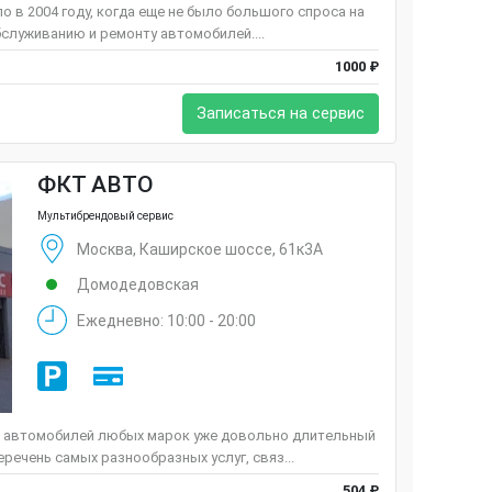
 в 2004 году, когда еще не было большого спроса на
служиванию и ремонту автомобилей....
1000 ₽
Записаться на сервис
ФКТ АВТО
Мультибрендовый сервис
Москва, Каширское шоссе, 61к3А
Домодедовская
Ежедневно: 10:00 - 20:00
 автомобилей любых марок уже довольно длительный
речень самых разнообразных услуг, связ...
504 ₽