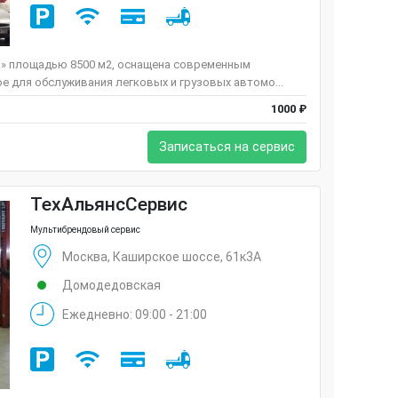
м» площадью 8500 м2, оснащена современным
е для обслуживания легковых и грузовых автомо...
1000 ₽
Записаться на сервис
ТехАльянсСервис
Мультибрендовый сервис
Москва, Каширское шоссе, 61к3А
Домодедовская
Ежедневно: 09:00 - 21:00