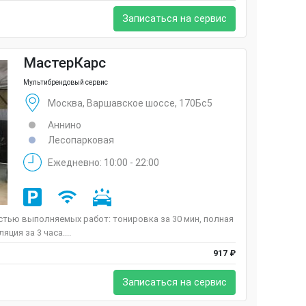
Записаться на сервис
МастерКарс
Мультибрендовый сервис
Москва, Варшавское шоссе, 170Бс5
Аннино
Лесопарковая
Ежедневно: 10:00 - 22:00
тью выполняемых работ: тонировка за 30 мин, полная
ция за 3 часа....
917 ₽
Записаться на сервис