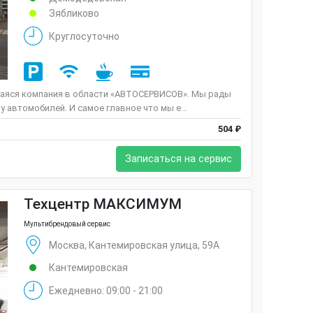
Зябликово
Круглосуточно
аяся компания в области «АВТОСЕРВИСОВ». Мы рады
 автомобилей. И самое главное что мы е...
504 ₽
Записаться на сервис
Техцентр МАКСИМУМ
Мультибрендовый сервис
Москва, Кантемировская улица, 59А
Кантемировская
Ежедневно: 09:00 - 21:00