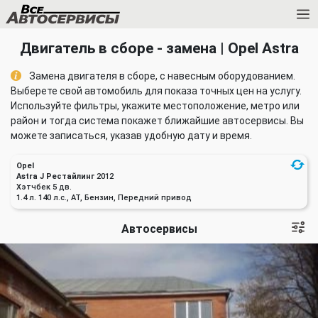
Двигатель в сборе - замена | Opel Astra
Замена двигателя в сборе, с навесным оборудованием.
Выберете свой автомобиль для показа точных цен на услугу.
Используйте фильтры, укажите местоположение, метро или
район и тогда система покажет ближайшие автосервисы. Вы
можете записаться, указав удобную дату и время.
Opel
Astra J Рестайлинг
2012
Хэтчбек 5 дв.
1.4 л. 140 л.с., AT, Бензин, Передний привод
Автосервисы