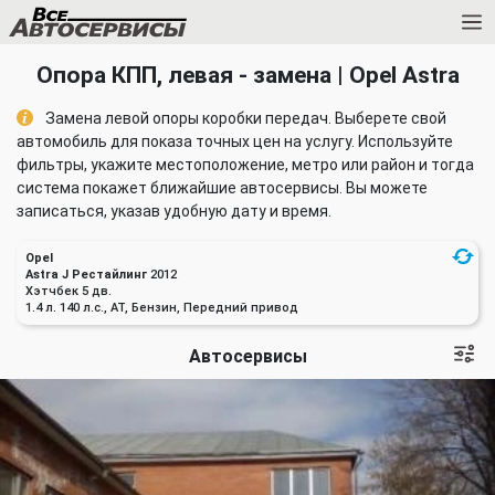
Опора КПП, левая - замена | Opel Astra
Замена левой опоры коробки передач. Выберете свой
автомобиль для показа точных цен на услугу. Используйте
фильтры, укажите местоположение, метро или район и тогда
система покажет ближайшие автосервисы. Вы можете
записаться, указав удобную дату и время.
Opel
Astra J Рестайлинг
2012
Хэтчбек 5 дв.
1.4 л. 140 л.с., AT, Бензин, Передний привод
Автосервисы