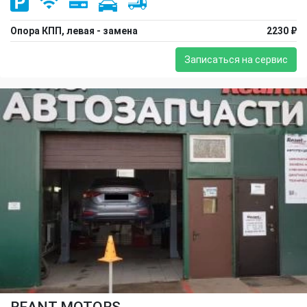
Опора КПП, левая - замена
2230 ₽
Записаться на сервис
REANT-MOTORS