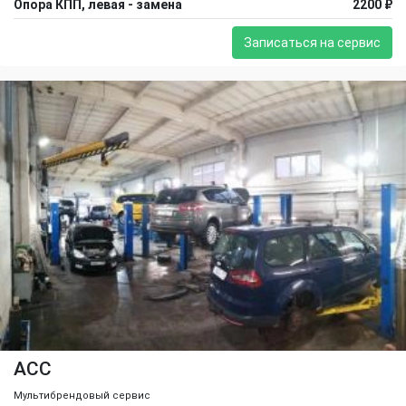
Опора КПП, левая - замена
2200 ₽
Записаться на сервис
ACC
Мультибрендовый сервис