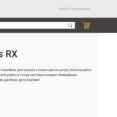
Вход / Регистрация
s RX
томобиль для показа точных цен на услугу. Используйте
или район и тогда система покажет ближайшие
ав удобную дату и время.