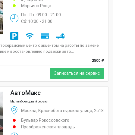
Марьина Роща
Пн - Пт: 09:00 - 21:00
Сб: 10:00 - 21:00
тосервисный центр с акцентом на работы по замене
тике и восстановлению подвески авто...
2500 ₽
Записаться на сервис
АвтоМакс
Мультибрендовый сервис
Москва, Краснобогатырская улица, 2с18
Бульвар Рокоссовского
Преображенская площадь