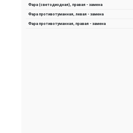
Фара (светодиодная), правая - замена
Фара противотуманная, левая - замена
Фара противотуманная, правая - замена