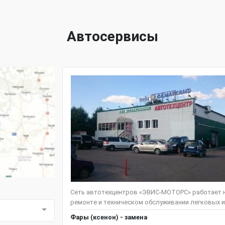
Автосервисы
Сеть автотехцентров «ЭВИС-МОТОРС» работает н
ремонте и техническом обслуживании легковых и
Фары (ксенон) - замена