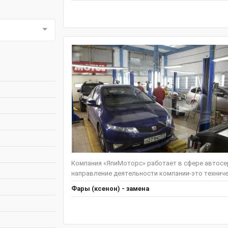
Компания «ЯпиМоторс» работает в сфере автосер
направление деятельности компании-это техниче
Фары (ксенон) - замена