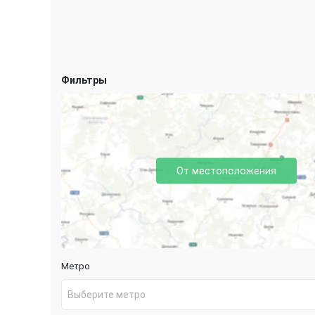
Фильтры
От местоположения
Метро
Выберите метро