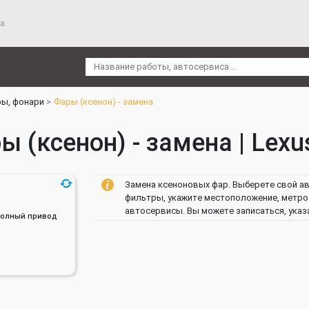
а
ы, фонари
Фары (ксенон) - замена
ы (ксенон) - замена | Lexu
Замена ксеноновых фар. Выберете свой ав
фильтры, укажите местоположение, метро 
автосервисы. Вы можете записаться, указ
, Полный привод