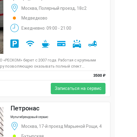
Москва, Полярный проезд, 18с2
Медведково
Ежедневно: 09:00 - 21:00
 «РЕСКОМ» берет с 2007 года. Работая с крупными
ру позволяющую оказывать полный спект...
3500 ₽
Записаться на сервис
Петронас
Мультибрендовый сервис
Москва, 17-й проезд Марьиной Рощи, 4
Бутырская