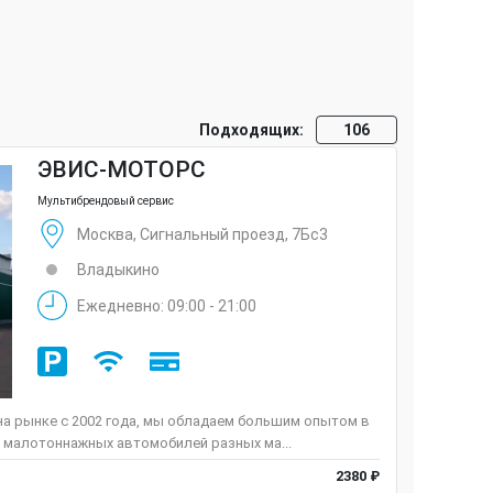
Подходящих:
106
ЭВИС-МОТОРС
Мультибрендовый сервис
Москва, Сигнальный проезд, 7Бс3
Владыкино
Ежедневно: 09:00 - 21:00
а рынке c 2002 года, мы обладаем большим опытом в
 малотоннажных автомобилей разных ма...
2380 ₽