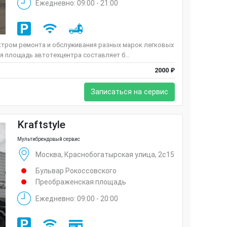
Ежедневно: 09:00 - 21:00
ктром ремонта и обслуживания разных марок легковых
 площадь автотехцентра составляет б...
2000 ₽
Записаться на сервис
Kraftstyle
Мультибрендовый сервис
Москва, Краснобогатырская улица, 2с15
Бульвар Рокоссовского
Преображенская площадь
Ежедневно: 09:00 - 20:00