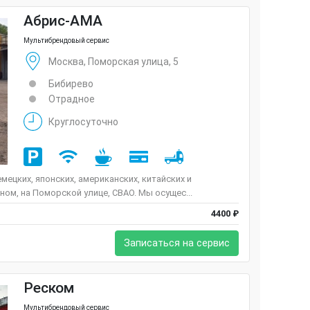
Абрис-АМА
Мультибрендовый сервис
Москва, Поморская улица, 5
Бибирево
Отрадное
Круглосуточно
ецких, японских, американских, китайских и
ом, на Поморской улице, СВАО. Мы осущес...
4400 ₽
Записаться на сервис
Реском
Мультибрендовый сервис