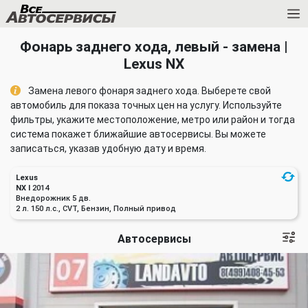
Фонарь заднего хода, левый - замена |
Lexus NX
Замена левого фонаря заднего хода. Выберете свой
автомобиль для показа точных цен на услугу. Используйте
фильтры, укажите местоположение, метро или район и тогда
система покажет ближайшие автосервисы. Вы можете
записаться, указав удобную дату и время.
Lexus
NX I
2014
Внедорожник 5 дв.
2 л. 150 л.с., CVT, Бензин, Полный привод
Автосервисы