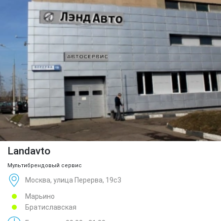
Landavto
Мультибрендовый сервис
Москва, улица Перерва, 19с3
Марьино
Братиславская