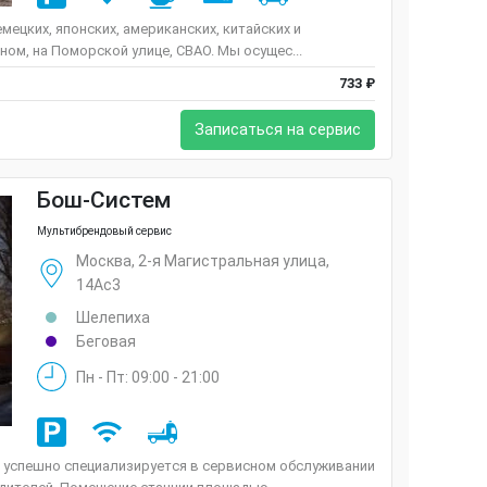
ецких, японских, американских, китайских и
ом, на Поморской улице, СВАО. Мы осущес...
733 ₽
Записаться на сервис
Бош-Систем
Мультибрендовый сервис
Москва, 2-я Магистральная улица,
14Ас3
Шелепиха
Беговая
Пн - Пт: 09:00 - 21:00
 успешно специализируется в сервисном обслуживании