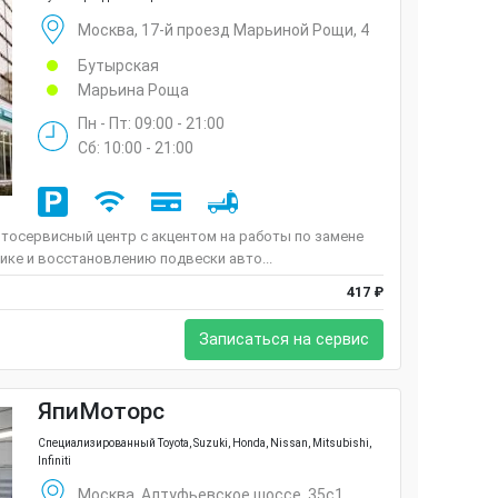
Москва, 17-й проезд Марьиной Рощи, 4
Бутырская
Марьина Роща
Пн - Пт: 09:00 - 21:00
Сб: 10:00 - 21:00
тосервисный центр с акцентом на работы по замене
тике и восстановлению подвески авто...
417 ₽
Записаться на сервис
ЯпиМоторс
Специализированный Toyota, Suzuki, Honda, Nissan, Mitsubishi,
Infiniti
Москва, Алтуфьевское шоссе, 35с1