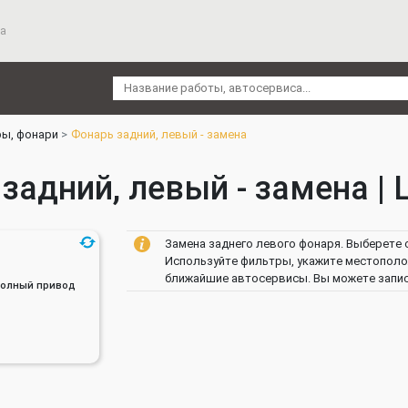
а
ы, фонари
Фонарь задний, левый - замена
задний, левый - замена | 
Замена заднего левого фонаря. Выберете с
Используйте фильтры, укажите местополож
ближайшие автосервисы. Вы можете записа
, Полный привод