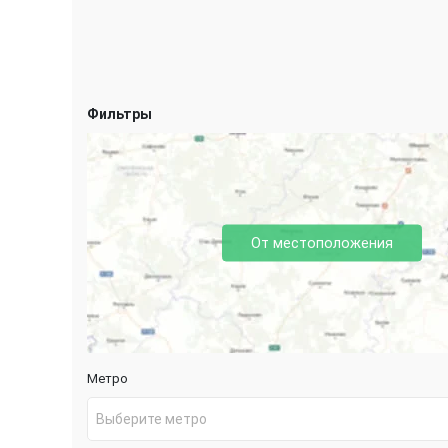
Фильтры
От местоположения
Метро
Выберите метро