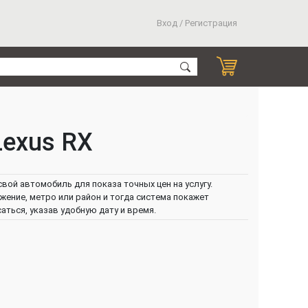
Вход / Регистрация
Lexus RX
вой автомобиль для показа точных цен на услугу.
ение, метро или район и тогда система покажет
ться, указав удобную дату и время.