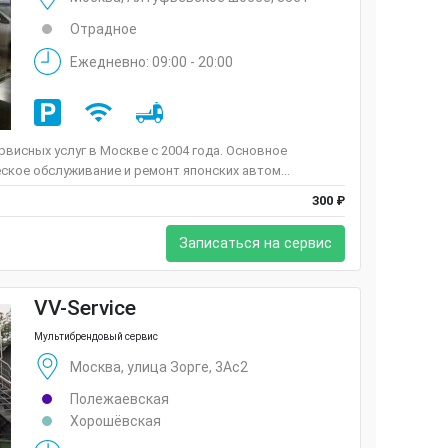
Отрадное
Ежедневно: 09:00 - 20:00
висных услуг в Москве с 2004 года. Основное
ское обслуживание и ремонт японских автом...
300 ₽
Записаться на сервис
VV-Service
Мультибрендовый сервис
Москва, улица Зорге, 3Ас2
Полежаевская
Хорошёвская