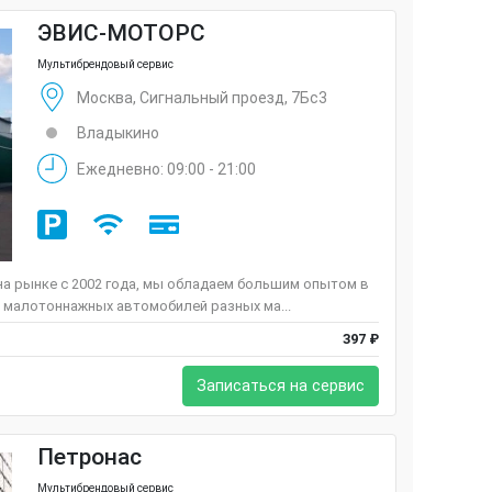
ЭВИС-МОТОРС
Мультибрендовый сервис
Москва, Сигнальный проезд, 7Бс3
Владыкино
Ежедневно: 09:00 - 21:00
а рынке c 2002 года, мы обладаем большим опытом в
 малотоннажных автомобилей разных ма...
397 ₽
Записаться на сервис
Петронас
Мультибрендовый сервис