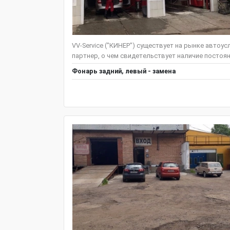
VV-Service ("КИНЕР") существует на рынке автоус
партнер, о чем свидетельствует наличие постоян
Фонарь задний, левый - замена