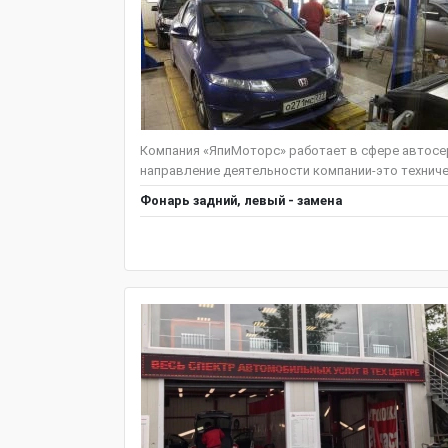
Компания «ЯпиМоторс» работает в сфере автосер
направление деятельности компании-это техниче
Фонарь задний, левый - замена