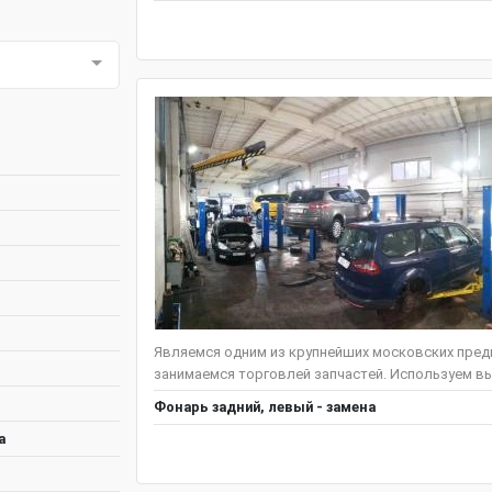
Являемся одним из крупнейших московских предп
занимаемся торговлей запчастей. Используем вы
Фонарь задний, левый - замена
а