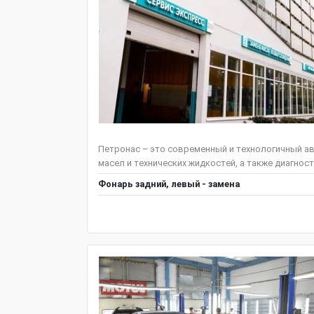
Петронас – это современный и технологичный ав
масел и технических жидкостей, а также диагнос
Фонарь задний, левый - замена