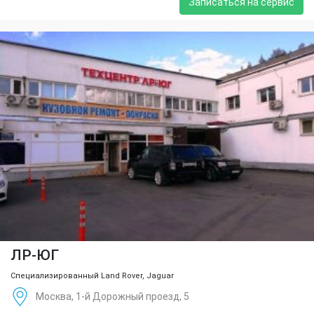
Записаться на сервис
ЛР-ЮГ
Специализированный Land Rover, Jaguar
Москва, 1-й Дорожный проезд, 5