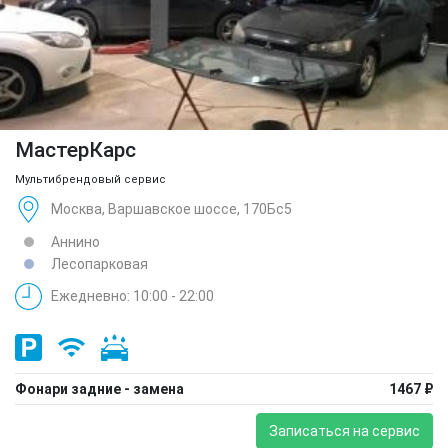
МастерКарс
Мультибрендовый сервис
Москва, Варшавское шоссе, 170Бс5
Аннино
Лесопарковая
Ежедневно: 10:00 - 22:00
Фонари задние - замена
1467 ₽
Записаться на сервис