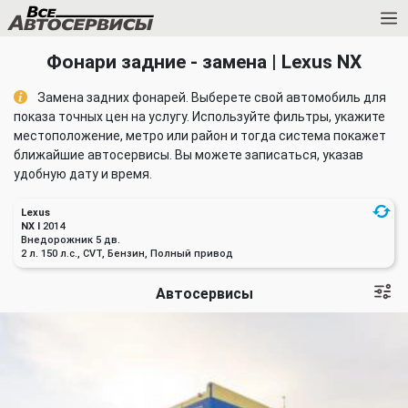
Фонари задние - замена | Lexus NX
Замена задних фонарей. Выберете свой автомобиль для
показа точных цен на услугу. Используйте фильтры, укажите
местоположение, метро или район и тогда система покажет
ближайшие автосервисы. Вы можете записаться, указав
удобную дату и время.
Lexus
NX I
2014
Внедорожник 5 дв.
2 л. 150 л.с., CVT, Бензин, Полный привод
Автосервисы