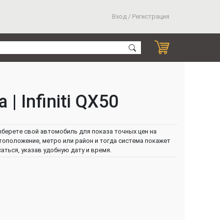
Вход / Регистрация
 Infiniti QX50
ыберете свой автомобиль для показа точных цен на
тоположение, метро или район и тогда система покажет
ться, указав удобную дату и время.