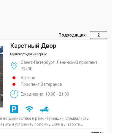
Подходящих:
2
Каретный Двор
Мультибрендовый сервис
Санкт-Петербург, Ленинский проспект,
72к3Б
Автово
Проспект Ветеранов
Ежедневно: 10:00 - 21:00
и по диагностике и ремонту машин. Специалисты
ить и устранить поломку. Если вы заботи...