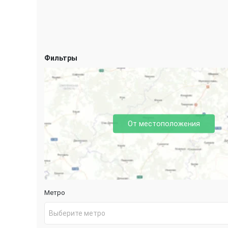
Фильтры
От местоположения
Метро
Выберите метро