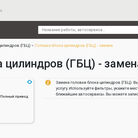
а
цилиндров (ГБЦ)
Головка блока цилиндров (ГБЦ) - замена
 цилиндров (ГБЦ) - замена |
Замена головки блока цилиндров (ГБЦ). В
услугу. Используйте фильтры, укажите мес
ближайшие автосервисы. Вы можете записа
ин, Полный привод