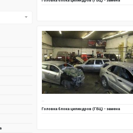
Головка блока цилиндров (ГБЦ) - замена
...
Головка блока цилиндров (ГБЦ) - замена
а