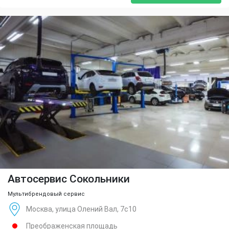
Автосервис Сокольники
Мультибрендовый сервис
Москва, улица Олений Вал, 7с10
Преображенская площадь