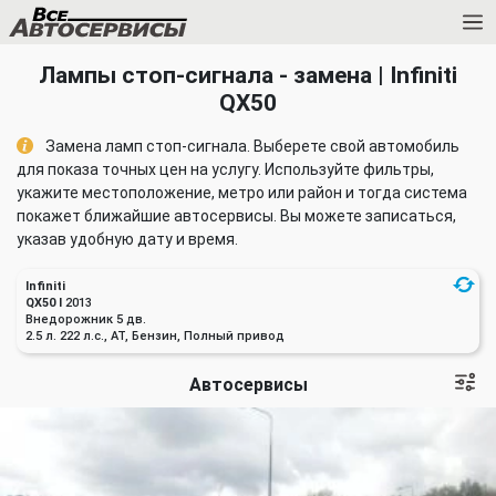
Лампы стоп-сигнала - замена | Infiniti
QX50
Замена ламп стоп-сигнала. Выберете свой автомобиль
для показа точных цен на услугу. Используйте фильтры,
укажите местоположение, метро или район и тогда система
покажет ближайшие автосервисы. Вы можете записаться,
указав удобную дату и время.
Infiniti
QX50 I
2013
Внедорожник 5 дв.
2.5 л. 222 л.с., AT, Бензин, Полный привод
Автосервисы