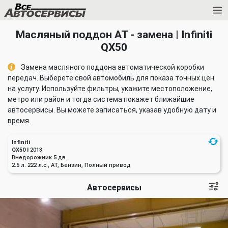
Масляный поддон АТ - замена | Infiniti
QX50
Замена масляного поддона автоматической коробки
передач. Выберете свой автомобиль для показа точных цен
на услугу. Используйте фильтры, укажите местоположение,
метро или район и тогда система покажет ближайшие
автосервисы. Вы можете записаться, указав удобную дату и
время.
Infiniti
QX50 I
2013
Внедорожник 5 дв.
2.5 л. 222 л.с., AT, Бензин, Полный привод
Автосервисы