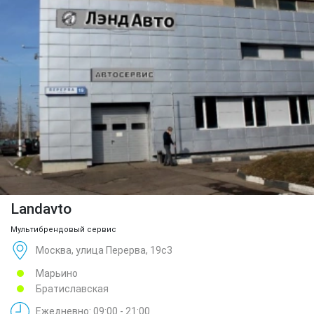
Landavto
Мультибрендовый сервис
Москва, улица Перерва, 19с3
Марьино
Братиславская
Ежедневно: 09:00 - 21:00