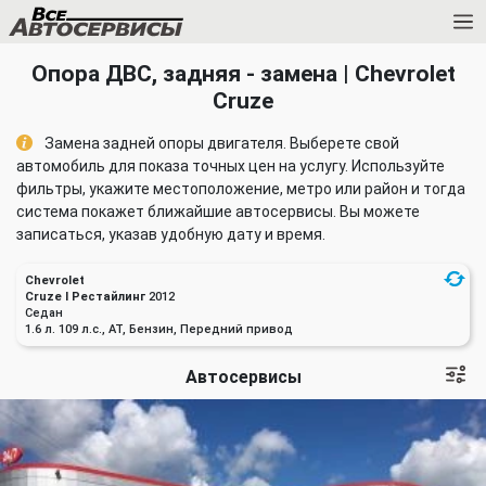
Опора ДВС, задняя - замена | Chevrolet
Cruze
Замена задней опоры двигателя. Выберете свой
автомобиль для показа точных цен на услугу. Используйте
фильтры, укажите местоположение, метро или район и тогда
система покажет ближайшие автосервисы. Вы можете
записаться, указав удобную дату и время.
Chevrolet
Cruze I Рестайлинг
2012
Седан
1.6 л. 109 л.с., AT, Бензин, Передний привод
Автосервисы