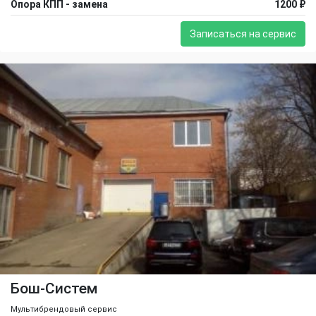
Опора КПП - замена
1200 ₽
Записаться на сервис
Бош-Систем
Мультибрендовый сервис