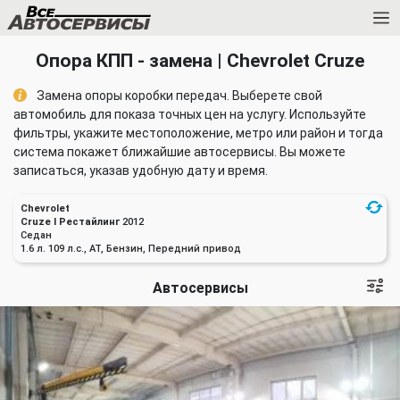
Опора КПП - замена | Chevrolet Cruze
Замена опоры коробки передач. Выберете свой
автомобиль для показа точных цен на услугу. Используйте
фильтры, укажите местоположение, метро или район и тогда
система покажет ближайшие автосервисы. Вы можете
записаться, указав удобную дату и время.
Chevrolet
Cruze I Рестайлинг
2012
Седан
1.6 л. 109 л.с., AT, Бензин, Передний привод
Автосервисы