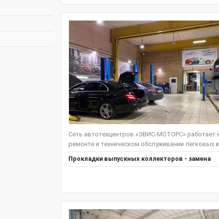
Сеть автотехцентров «ЭВИС-МОТОРС» работает н
ремонте и техническом обслуживании легковых и
Прокладки выпускных коллекторов - замена