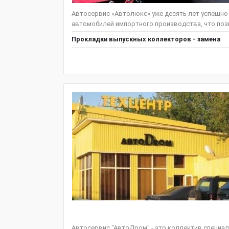
Автосервис «Автолюкс» уже десять лет успешно
автомобилей импортного производства, что позв
Прокладки выпускных коллекторов - замена
Автосервис "АвтоДром" - это коллектив специал