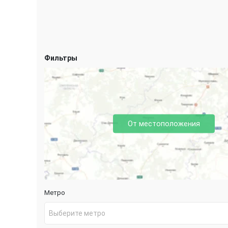
Фильтры
От местоположения
Метро
Выберите метро