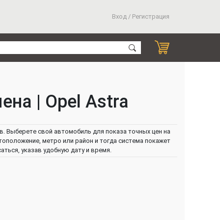
Вход / Регистрация
на | Opel Astra
. Выберете свой автомобиль для показа точных цен на
тоположение, метро или район и тогда система покажет
ться, указав удобную дату и время.