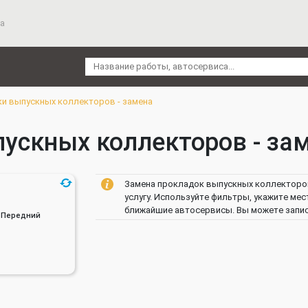
а
и выпускных коллекторов - замена
скных коллекторов - заме
Замена прокладок выпускных коллекторов
услугу. Используйте фильтры, укажите мес
ближайшие автосервисы. Вы можете записа
н, Передний