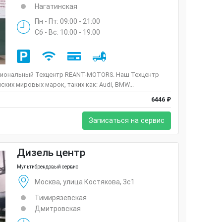
Нагатинская
Пн - Пт: 09:00 - 21:00
Сб - Вс: 10:00 - 19:00
иональный Техцентр REANT-MOTORS. Наш Техцентр
ких мировых марок, таких как: Audi, BMW...
6446 ₽
Записаться на сервис
Дизель центр
Мультибрендовый сервис
Москва, улица Костякова, 3с1
Тимирязевская
Дмитровская