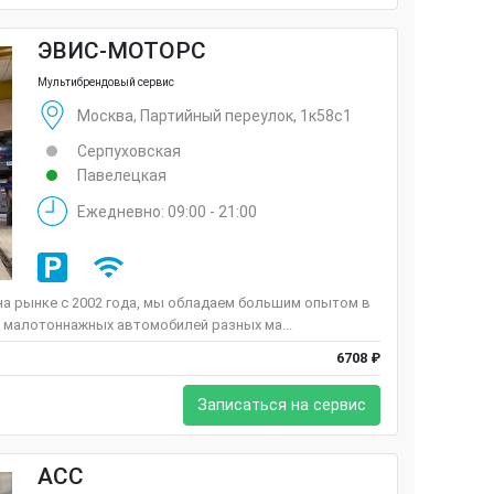
ЭВИС-МОТОРС
Мультибрендовый сервис
Москва, Партийный переулок, 1к58с1
Серпуховская
Павелецкая
Ежедневно: 09:00 - 21:00
а рынке c 2002 года, мы обладаем большим опытом в
 малотоннажных автомобилей разных ма...
6708 ₽
Записаться на сервис
ACC