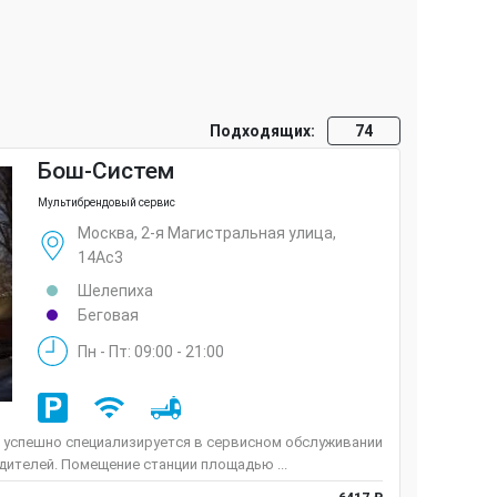
Подходящих:
74
Бош-Систем
Мультибрендовый сервис
Москва, 2-я Магистральная улица,
14Ас3
Шелепиха
Беговая
Пн - Пт: 09:00 - 21:00
 успешно специализируется в сервисном обслуживании
ителей. Помещение станции площадью ...