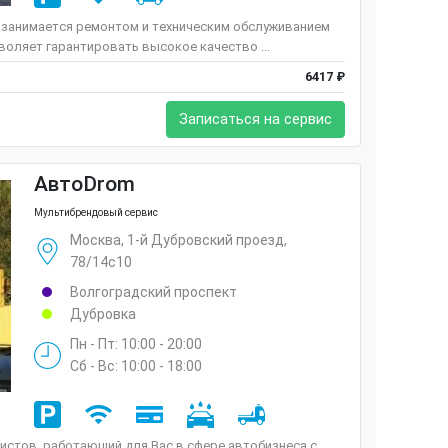
 занимается ремонтом и техническим обслуживанием
оляет гарантировать высокое качество ...
6417 ₽
Записаться на сервис
АвтоDrom
Мультибрендовый сервис
Москва, 1-й Дубровский проезд,
78/14с10
Волгоградский проспект
Дубровка
Пн - Пт: 10:00 - 20:00
Сб - Вс: 10:00 - 18:00
истов, работающий для Вас в сфере автобизнеса с