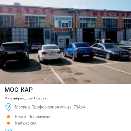
МОС-КАР
Мультибрендовый сервис
Москва, Профсоюзная улица, 78Ас4
Новые Черёмушки
Калужская