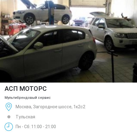
АСП МОТОРС
Мультибрендовый сервис
Москва, Загородное шоссе, 1к2с2
Тульская
Пн - Сб: 11:00 - 21:00