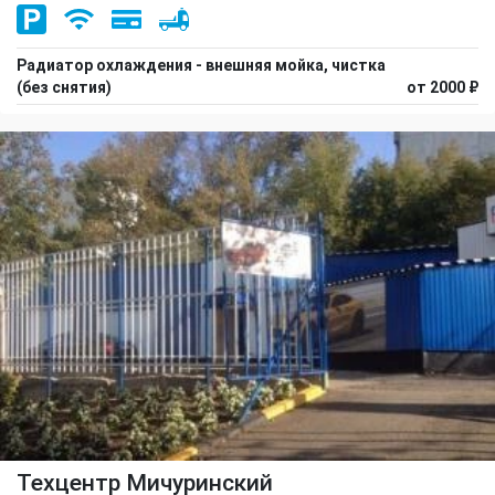
Радиатор охлаждения - внешняя мойка, чистка
(без снятия)
от 2000 ₽
Техцентр Мичуринский