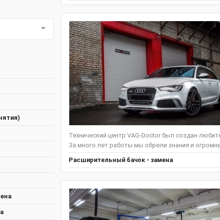
нятия)
Технический центр VAG-Doctor был создан любит
За много лет работы мы обрели знания и огромны
Расширительный бачок - замена
мена
а