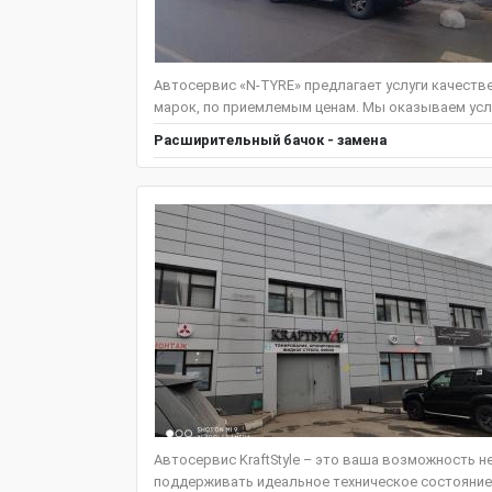
Автосервис «N-TYRE» предлагает услуги качеств
марок, по приемлемым ценам. Мы оказываем услу
Расширительный бачок - замена
Автосервис KraftStyle – это ваша возможность н
поддерживать идеальное техническое состояние