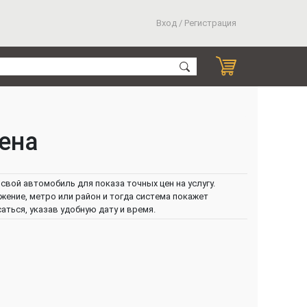
Вход / Регистрация
ена
свой автомобиль для показа точных цен на услугу.
ение, метро или район и тогда система покажет
ться, указав удобную дату и время.