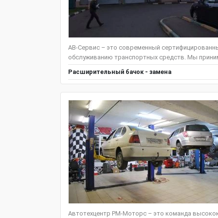
АВ-Сервис – это современный сертифицированны
обслуживанию транспортных средств. Мы приним
Расширительный бачок - замена
Автотехцентр РМ-Моторс – это команда высокок