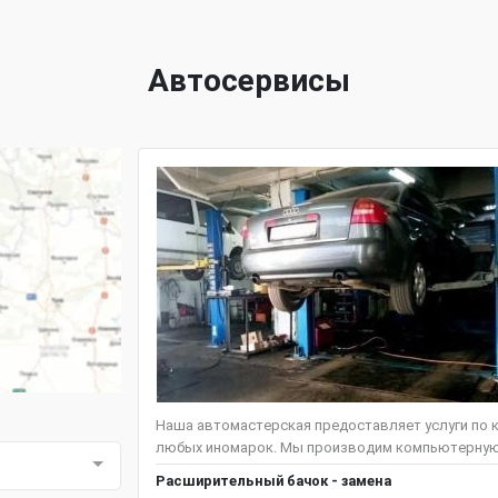
Автосервисы
Наша автомастерская предоставляет услуги по 
любых иномарок. Мы производим компьютерную д
Расширительный бачок - замена