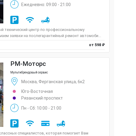
Ежедневно: 09:00 - 21:00
й технический центр по профессиональному
аем заявки на послегарантийный ремонт автомоби...
от 598 ₽
РМ-Моторс
Мультибрендовый сервис
Москва, Ферганская улица, 6к2
Юго-Восточная
Рязанский проспект
Пн - Сб: 10:00 - 21:00
лассных специалистов, которая помогает Вам