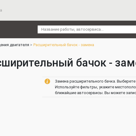
а
ения двигателя
Расширительный бачок - замена
сширительный бачок - зам
Замена расширительного бачка. Выберете 
Используйте фильтры, укажите местополож
ближайшие автосервисы. Вы можете записа