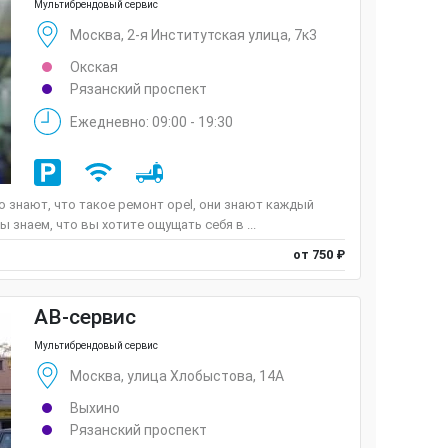
Мультибрендовый сервис
Москва, 2-я Институтская улица, 7к3
Окская
Рязанский проспект
Ежедневно: 09:00 - 19:30
знают, что такое ремонт opel, они знают каждый
 знаем, что вы хотите ощущать себя в ...
от 750 ₽
АВ-сервис
Мультибрендовый сервис
Москва, улица Хлобыстова, 14А
Выхино
Рязанский проспект