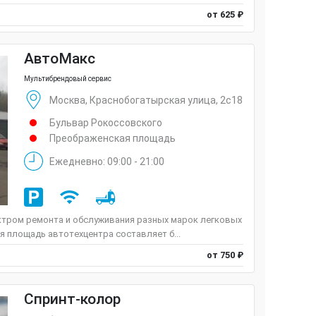
от 625 ₽
АвтоМакс
Мультибрендовый сервис
Москва, Краснобогатырская улица, 2с18
Бульвар Рокоссовского
Преображенская площадь
Ежедневно: 09:00 - 21:00
ктром ремонта и обслуживания разных марок легковых
 площадь автотехцентра составляет б...
от 750 ₽
Спринт-колор