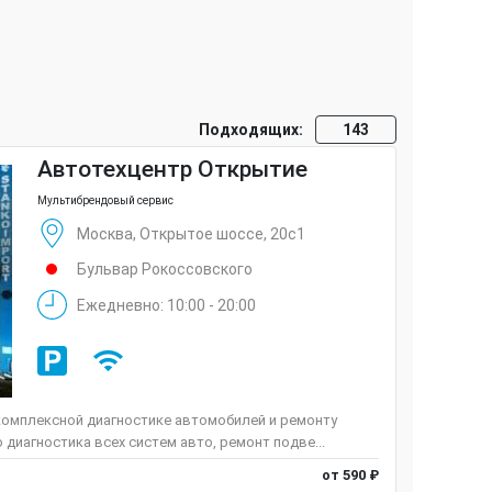
Подходящих:
143
Автотехцентр Открытие
Мультибрендовый сервис
Москва, Открытое шоссе, 20с1
Бульвар Рокоссовского
Ежедневно: 10:00 - 20:00
комплексной диагностике автомобилей и ремонту
иагностика всех систем авто, ремонт подве...
от 590 ₽