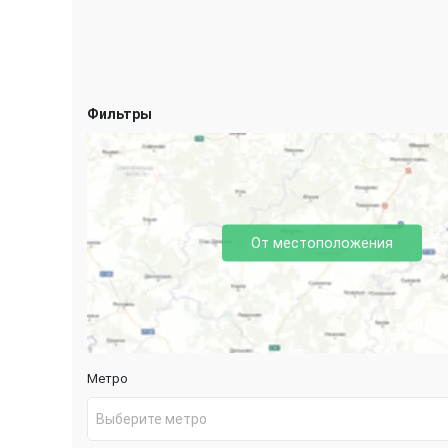
Фильтры
От местоположения
Метро
Выберите метро