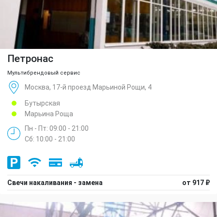
Петронас
Мультибрендовый сервис
Москва, 17-й проезд Марьиной Рощи, 4
Бутырская
Марьина Роща
Пн - Пт: 09:00 - 21:00
Сб: 10:00 - 21:00
Свечи накаливания - замена
от 917 ₽