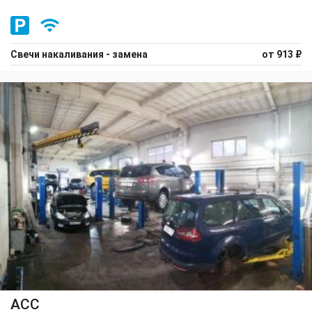
Свечи накаливания - замена
от 913 ₽
ACC