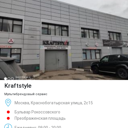
Kraftstyle
Мультибрендовый сервис
Москва, Краснобогатырская улица, 2с15
Бульвар Рокоссовского
Преображенская площадь
Ежедневно: 09:00 - 20:00