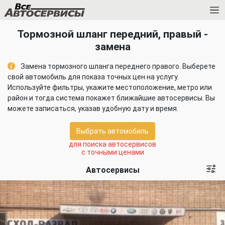
Тормозной шланг передний, правый -
замена
Замена тормозного шланга переднего правого. Выберете
свой автомобиль для показа точных цен на услугу.
Используйте фильтры, укажите местоположение, метро или
район и тогда система покажет ближайшие автосервисы. Вы
можете записаться, указав удобную дату и время.
Выбрать автомобиль
для поиска автосервисов
с точными ценами
Автосервисы