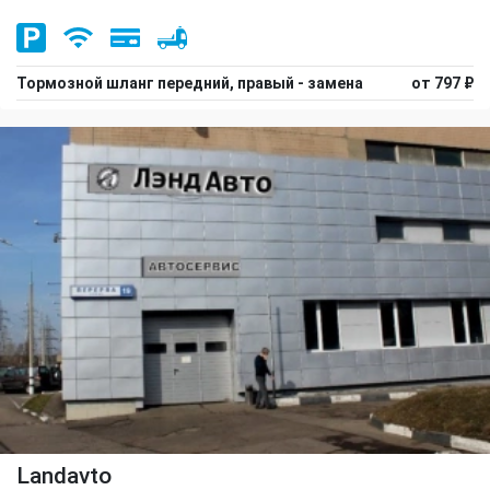
Тормозной шланг передний, правый - замена
от 797 ₽
Landavto