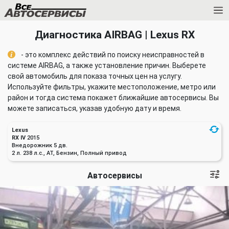
Диагностика AIRBAG | Lexus RX
- это комплекс действий по поиску неисправностей в
системе AIRBAG, а также установление причин. Выберете
свой автомобиль для показа точных цен на услугу.
Используйте фильтры, укажите местоположение, метро или
район и тогда система покажет ближайшие автосервисы. Вы
можете записаться, указав удобную дату и время.
Lexus
RX IV
2015
Внедорожник 5 дв.
2 л. 238 л.с., AT, Бензин, Полный привод
Автосервисы