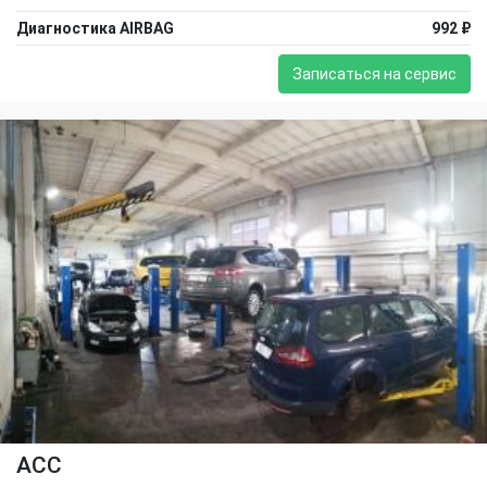
Диагностика AIRBAG
992 ₽
Записаться на сервис
ACC