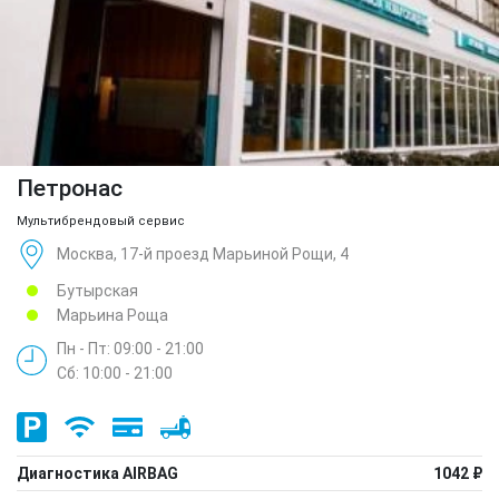
Петронас
Мультибрендовый сервис
Москва, 17-й проезд Марьиной Рощи, 4
Бутырская
Марьина Роща
Пн - Пт: 09:00 - 21:00
Сб: 10:00 - 21:00
Диагностика AIRBAG
1042 ₽