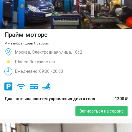
Прайм-моторс
Мультибрендовый сервис
Москва, Электродная улица, 10с2
Шоссе Энтузиастов
Ежедневно: 09:00 - 20:00
Диагностика систем управления двигателя
1200 ₽
Записаться на сервис