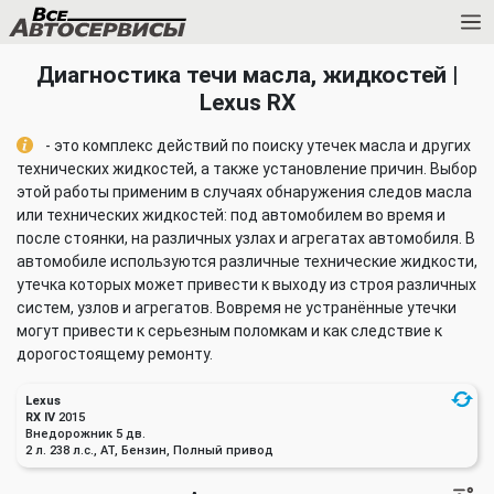
Диагностика течи масла, жидкостей |
Lexus RX
- это комплекс действий по поиску утечек масла и других
технических жидкостей, а также установление причин. Выбор
этой работы применим в случаях обнаружения следов масла
или технических жидкостей: под автомобилем во время и
после стоянки, на различных узлах и агрегатах автомобиля. В
автомобиле используются различные технические жидкости,
утечка которых может привести к выходу из строя различных
систем, узлов и агрегатов. Вовремя не устранённые утечки
могут привести к серьезным поломкам и как следствие к
дорогостоящему ремонту.
Lexus
RX IV
2015
Внедорожник 5 дв.
2 л. 238 л.с., AT, Бензин, Полный привод