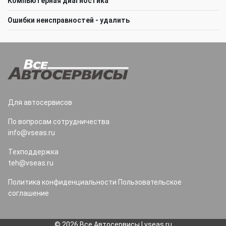
Компьютерная диагностика
Ошибки неисправностей - удалить
Для автосервисов
По вопросам сотрудничества
info@vseas.ru
Техподдержка
teh@vseas.ru
Политика конфиденциальности
Пользовательское
соглашение
© 2026 Все Автосервисы | vseas.ru