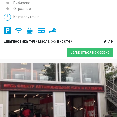
Бибирево
Отрадное
Круглосуточно
Диагностика течи масла, жидкостей
917 ₽
Записаться на сервис