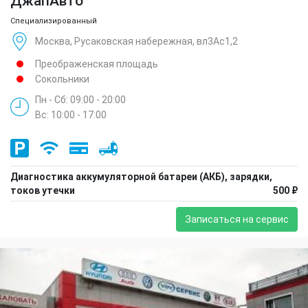
ДжапАвто
Специализированный
Москва, Русаковская набережная, вл3Ас1,2
Преображенская площадь
Сокольники
Пн - Сб: 09:00 - 20:00
Вс: 10:00 - 17:00
Диагностика аккумуляторной батареи (АКБ), зарядки,
токов утечки
500 ₽
Записаться на сервис