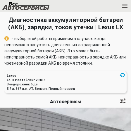
Диагностика аккумуляторной батареи
(АКБ), зарядки, токов утечки | Lexus LX
- выбор этой работы применим в случаях, когда
невозможно запустить двигатель из-за разряженной
аккумуляторной батареи (АКБ). Это может быть:
неисправность самой АКБ, неисправность в зарядке АКБ или
чрезмерной разрядки АКБ во время стоянки.
Lexus
LX III Рестайлинг 2
2015
Внедорожник 5 дв.
5.7 л. 367 л.с., AT, Бензин, Полный привод
Автосервисы