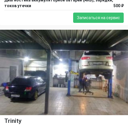
Диагностика аккумуляторной батареи (АКБ), зарядки,
токов утечки
500 ₽
Записаться на сервис
Trinity