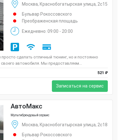
Москва, Краснобогатырская улица, 2с15
Бульвар Рокоссовского
Преображенская площадь
Ежедневно: 09:00 - 20:00
е просто сделать отличный тюнинг, но и постоянно
 своего автомобиля. Мы предоставляем...
521 ₽
Записаться на сервис
АвтоМакс
Мультибрендовый сервис
Москва, Краснобогатырская улица, 2с18
Бульвар Рокоссовского