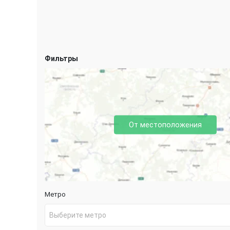
Фильтры
От местоположения
Метро
Выберите метро