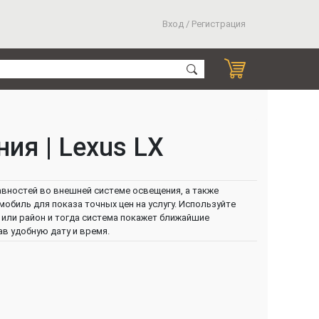
Вход / Регистрация
ия | Lexus LX
авностей во внешней системе освещения, а также
обиль для показа точных цен на услугу. Используйте
или район и тогда система покажет ближайшие
ав удобную дату и время.