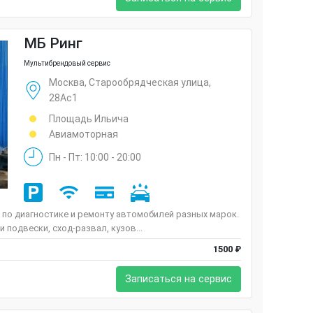
МБ Ринг
Мультибрендовый сервис
Москва, Старообрядческая улица,
28Ас1
Площадь Ильича
Авиамоторная
Пн - Пт: 10:00 - 20:00
и по диагностике и ремонту автомобилей разных марок.
 подвески, сход-развал, кузов...
1500 ₽
Записаться на сервис