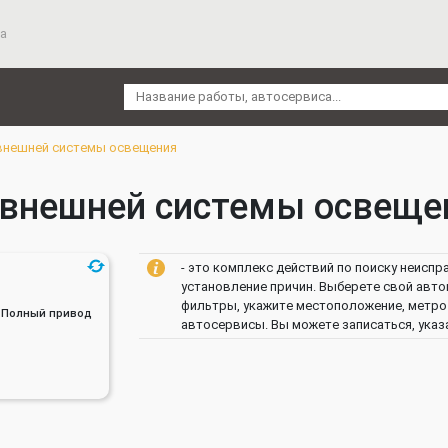
а
внешней системы освещения
внешней системы освещен
- это комплекс действий по поиску неиспр
установление причин. Выберете свой автом
фильтры, укажите местоположение, метро 
ин, Полный привод
автосервисы. Вы можете записаться, указ