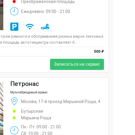
Преображенская площадь
Ежедневно: 09:00 - 21:00
ктром ремонта и обслуживания разных марок легковых
 площадь автотехцентра составляет б...
500 ₽
Записаться на сервис
Петронас
Мультибрендовый сервис
Москва, 17-й проезд Марьиной Рощи, 4
Бутырская
Марьина Роща
Пн - Пт: 09:00 - 21:00
Сб: 10:00 - 21:00