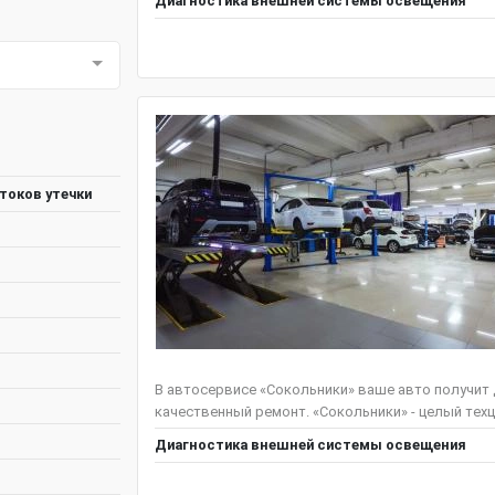
Диагностика внешней системы освещения
токов утечки
В автосервисе «Сокольники» ваше авто получит
качественный ремонт. «Сокольники» - целый техц
Диагностика внешней системы освещения