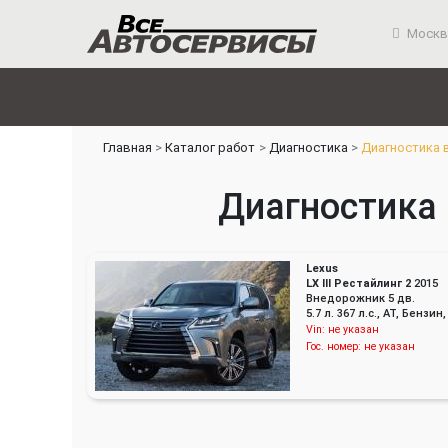
Москв
Главная
Каталог работ
Диагностика
Диагностика 
Диагностика 
Lexus
LX III Рестайлинг 2
2015
Внедорожник 5 дв.
5.7 л. 367 л.с., AT, Бенз
Vin:
не указан
Гос. номер:
не указан