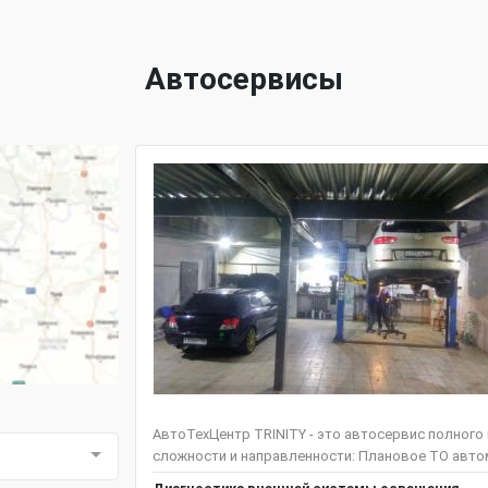
Автосервисы
АвтоТехЦентр TRINITY - это автосервис полного
сложности и направленности: Плановое ТО автом