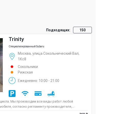
Подходящих:
150
Trinity
Специализированный Subaru
Москва, улица Сокольнический Вал,
1Кс8
Сокольники
Рижская
Ежедневно: 10:00 - 21:00
 цикла. Мы производим все виды работ любой
обиля, согласно регламенту производителя,...